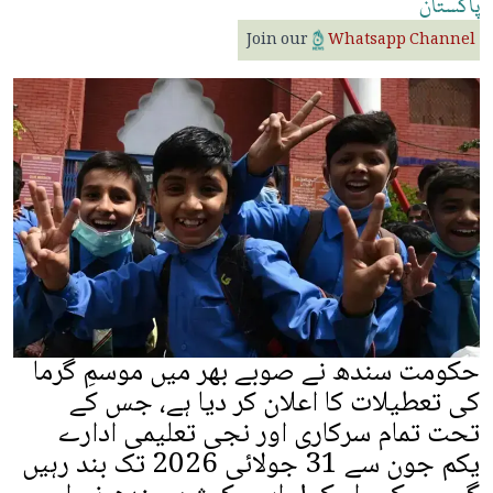
پاکستان
Join our
Whatsapp Channel
حکومت سندھ نے صوبے بھر میں موسمِ گرما
کی تعطیلات کا اعلان کر دیا ہے، جس کے
تحت تمام سرکاری اور نجی تعلیمی ادارے
یکم جون سے 31 جولائی 2026 تک بند رہیں