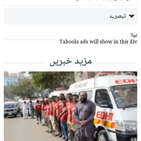
تبصرے
تبولا
Taboola ads will show in this div
مزید خبریں