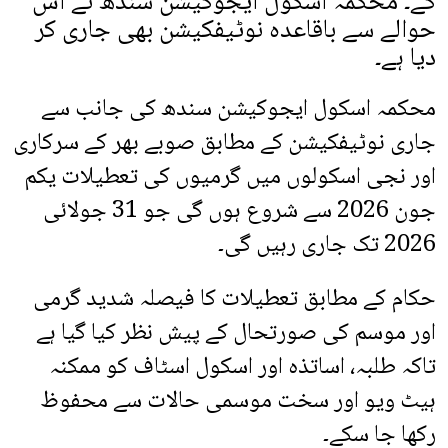
گے۔ محکمہ اسکول ایجوکیشن سندھ نے اس
حوالے سے باقاعدہ نوٹیفکیشن بھی جاری کر
دیا ہے۔
محکمہ اسکول ایجوکیشن سندھ کی جانب سے
جاری نوٹیفکیشن کے مطابق صوبے بھر کے سرکاری
اور نجی اسکولوں میں گرمیوں کی تعطیلات یکم
جون 2026 سے شروع ہوں گی جو 31 جولائی
2026 تک جاری رہیں گی۔
حکام کے مطابق تعطیلات کا فیصلہ شدید گرمی
اور موسم کی صورتحال کے پیش نظر کیا گیا ہے
تاکہ طلبہ، اساتذہ اور اسکول اسٹاف کو ممکنہ
ہیٹ ویو اور سخت موسمی حالات سے محفوظ
رکھا جا سکے۔