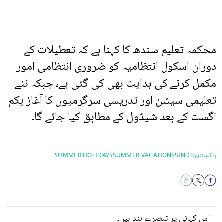
محکمہ تعلیم سندھ کا کہنا ہے کہ تعطیلات کے
دوران اسکول انتظامیہ کو ضروری انتظامی امور
مکمل کرنے کی ہدایت بھی کی گئی ہے، جبکہ نئے
تعلیمی سیشن اور تدریسی سرگرمیوں کا آغاز یکم
اگست کے بعد شیڈول کے مطابق کیا جائے گا۔
پاکستان
SINDH
SUMMER VACATIONS
SUMMER HOLIDAYS
اس کہانی پر تبصرے بند ہیں۔