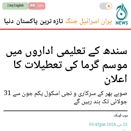
Aaj English
Live
ایران اسرائیل جنگ
تازہ ترین
پاکستان
دنیا
س
سندھ کے تعلیمی اداروں میں
موسم گرما کی تعطیلات کا
اعلان
صوبے بھر کے سرکاری و نجی اسکول یکم جون سے 31
جولائی تک بند رہیں گے
ویب ڈیسک
13 مئ 2026
03:43pm