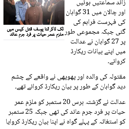
زائد سماعتیں ہوئیں
اور چالان میں 31 گواہان
کی فہرست فراہم کی
گئی جبکہ مجموعی طور
پر 27 گواہان نے عدالت
میں اپنے بیانات ریکارڈ
کروائے۔
مقتولہ کی والدہ اور پھوپھی نے واقعے کے چشم
دید گواہان کے طور پر بیان ریکارڈ کروائے تھے۔
عدالت نے گزشتہ برس 20 ستمبر کو ملزم عمر
حیات پر فرد جرم عائد کی تھی جبکہ 25 ستمبر
کو استغاثہ کے پہلے گواہ نے اپنا بیان ریکارڈ کروایا