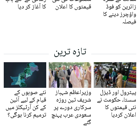
زائرین کو فوڈ
قیمتوں کا اعلان
کا آغاز کر دیا
واؤچرز دینے کا
فیصلہ
تازہ ترین
پیٹرول اور ڈیزل
وزیراعظم شہباز
نئے صوبوں کے
سستا، حکومت نے
شریف تین روزہ
قیام کے لیے آئین
نئی قیمتوں کا
سرکاری دورے پر
کے کن آرٹیکلز میں
اعلان کردیا
سعودی عرب پہنچ
ترمیم کرنا ہوگی؟
گئے