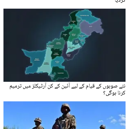
کردیا
نئے صوبوں کے قیام کے لیے آئین کے کن آرٹیکلز میں ترمیم
کرنا ہوگی؟