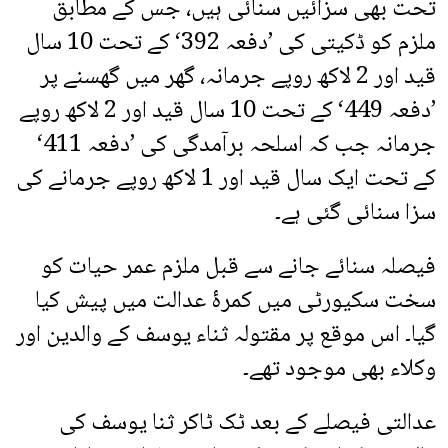
تحت بھی سزائیں سنائی ہیں، جس کے مطابق
ملزم کو ڈکیتی کی ’دفعہ 392‘ کے تحت 10 سال
قید اور 2 لاکھ روپے جرمانہ، گھر میں گھسنے پر
’دفعہ 449‘ کے تحت 10 سال قید اور 2 لاکھ روپے
جرمانہ جب کہ اسلحہ برآمدگی کی ’دفعہ 411‘
کے تحت ایک سال قید اور 1 لاکھ روپے جرمانے کی
سزا سنائی گئی ہے۔
فیصلہ سنائے جانے سے قبل ملزم عمر حیات کو
سخت سکیورٹی میں کمرۂ عدالت میں پیش کیا
گیا۔ اس موقع پر مقتولہ ثناء یوسف کے والدین اور
وکلاء بھی موجود تھے۔
عدالتی فیصلے کے بعد ٹک ٹاکر ثنا یوسف کی