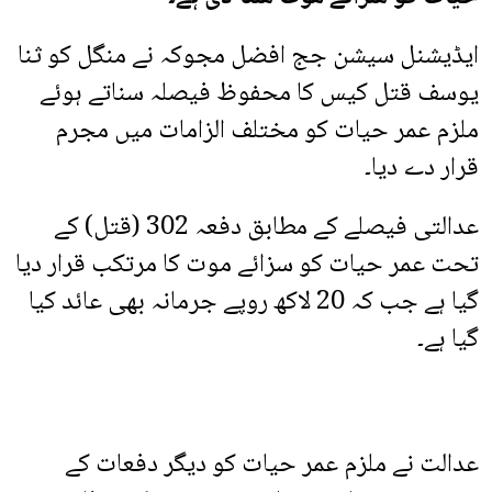
ایڈیشنل سیشن جج افضل مجوکہ نے منگل کو ثنا
یوسف قتل کیس کا محفوظ فیصلہ سناتے ہوئے
ملزم عمر حیات کو مختلف الزامات میں مجرم
قرار دے دیا۔
عدالتی فیصلے کے مطابق دفعہ 302 (قتل) کے
تحت عمر حیات کو سزائے موت کا مرتکب قرار دیا
گیا ہے جب کہ 20 لاکھ روپے جرمانہ بھی عائد کیا
گیا ہے۔
عدالت نے ملزم عمر حیات کو دیگر دفعات کے