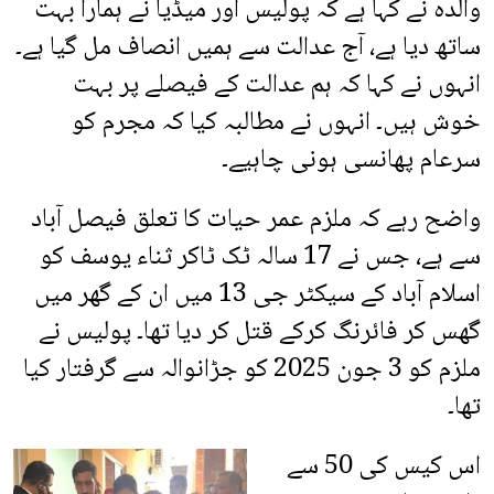
والدہ نے کہا ہے کہ پولیس اور میڈیا نے ہمارا بہت
ساتھ دیا ہے، آج عدالت سے ہمیں انصاف مل گیا ہے۔
انہوں نے کہا کہ ہم عدالت کے فیصلے پر بہت
خوش ہیں۔ انہوں نے مطالبہ کیا کہ مجرم کو
سرعام پھانسی ہونی چاہیے۔
واضح رہے کہ ملزم عمر حیات کا تعلق فیصل آباد
سے ہے، جس نے 17 سالہ ٹک ٹاکر ثناء یوسف کو
اسلام آباد کے سیکٹر جی 13 میں ان کے گھر میں
گھس کر فائرنگ کرکے قتل کر دیا تھا۔ پولیس نے
ملزم کو 3 جون 2025 کو جڑانوالہ سے گرفتار کیا
تھا۔
اس کیس کی 50 سے