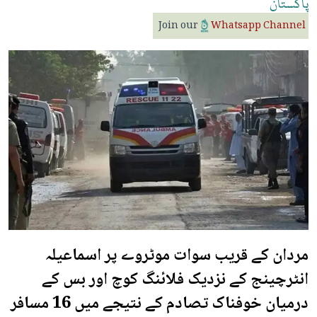
پاکستان
Join our
Whatsapp Channel
مردان کے قریب سوات موٹروے پر اسماعیلہ
انٹرچینج کے نزدیک فلائنگ کوچ اور بس کے
درمیان خوفناک تصادم کے نتیجے میں 16 مسافر