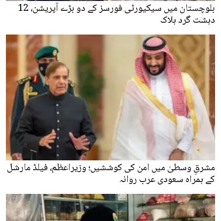
بلوچستان میں سیکیورٹی فورسز کے دو بڑے آپریشن، 12
دہشت گرد ہلاک
مشرقِ وسطیٰ میں امن کی کوششیں؛ وزیراعظم، فیلڈ مارشل
کے ہمراہ سعودی عرب روانہ