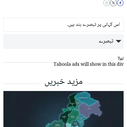
اس کہانی پر تبصرے بند ہیں۔
تبصرے
تبولا
Taboola ads will show in this div
مزید خبریں