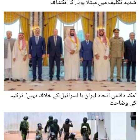
شدید تکلیف میں مبتلا ہونے کا انکشاف
'مکہ دفاعی اتحاد ایران یا اسرائیل کے خلاف نہیں': ترکیہ
کی وضاحت