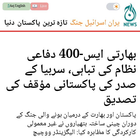
Aaj English
Live
ایران اسرائیل جنگ
تازہ ترین
پاکستان
دنیا
س
بھارتی ایس-400 دفاعی
نظام کی تباہی، سربیا کے
صدر کی پاکستانی مؤقف کی
تصدیق
پاکستان اور بھارت کے درمیان ہونے والی جنگ کے
دوران چینی ساختہ ہتھیاروں نے غیر معمولی
کارکردگی کا مظاہرہ کیا: الیگزینڈر ووچیچ