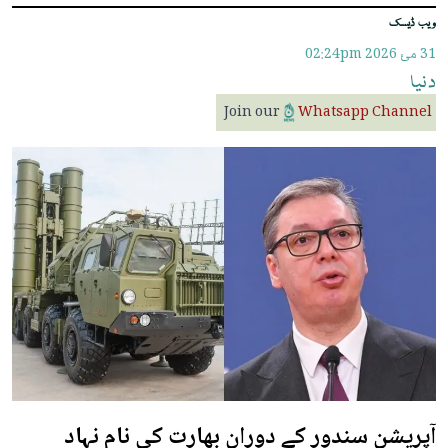
ویب ڈیسک
31 مئ 2026
02:24pm
دنیا
Join our
Whatsapp Channel
آپریشن سندور کے دوران بھارت کی نام نہاد