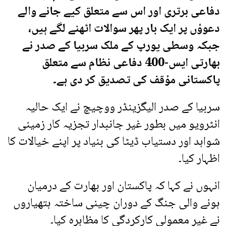
دفاعی برتری اور اس سے متعلق کیے جانے والے
دعوؤں پر ایک بار پھر سوالات اٹھنے لگے ہیں،
جبکہ وسطی یورپ کے ملک سربیا کے صدر نے
بھارتی ایس-400 دفاعی نظام سے متعلق
پاکستانی مؤقف کی تصدیق کر دی ہے۔
سربیا کے صدر الیگزینڈر ووچیچ نے ایک حالیہ
انٹرویو میں بطور غیر جانبدار تجزیہ کار زمینی
شواہد اور دستیاب ڈیٹا کی بنیاد پر اپنے خیالات کا
اظہار کیا۔
انہوں نے کہا کہ پاکستان اور بھارت کے درمیان
ہونے والی جنگ کے دوران چینی ساختہ ہتھیاروں
نے غیر معمولی کارکردگی کا مظاہرہ کیا۔