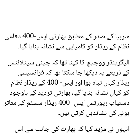
سربیا کے صدر کے مطابق بھارتی ایس-400 دفاعی
نظام کے ریڈار کو کامیابی سے نشانہ بنایا گیا۔
الیگزینڈر ووچیچ کا کہنا تھا کہ چینی سیٹلائٹس
کے ذریعے یہ دیکھا جا سکتا تھا کہ فرانسیسی
ریڈار کہاں تباہ ہوا اور ایس- 400 کے ریڈار نظام
کو کہاں نشانہ بنایا گیا، بھارتی تردید کے باوجود
دستیاب رپورٹس ایس- 400 ریڈار سسٹم کے متاثر
ہونے کی نشاندہی کرتی ہیں۔
انہوں نے مزید کہا کہ بھارت کی جانب سے اس