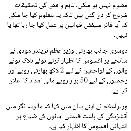
معلوم نہیں ہو سکی، تاہم واقعے کی تحقیقات
شروع کر دی گئی ہیں تاکہ یہ معلوم کیا جا سکے
کہ آیا فائر سیفٹی قوانین پر عمل کیا جا رہا تھا یا
نہیں۔
دوسری جانب بھارتی وزیراعظم نریندر مودی نے
سانحے پر افسوس کا اظہار کرتے ہوئے ہلاک ہونے
والوں کے لواحقین کے لیے 2 لاکھ بھارتی روپے اور
زخمیوں کے لیے 50 ہزار روپے مالی امداد کا اعلان
کیا ہے۔
وزیراعظم نے اپنے بیان میں کہا کہ مالویہ نگر میں
آتشزدگی کے باعث قیمتی جانوں کے ضیاع پر
انتہائی افسوس کا اظہار کیا ہے۔