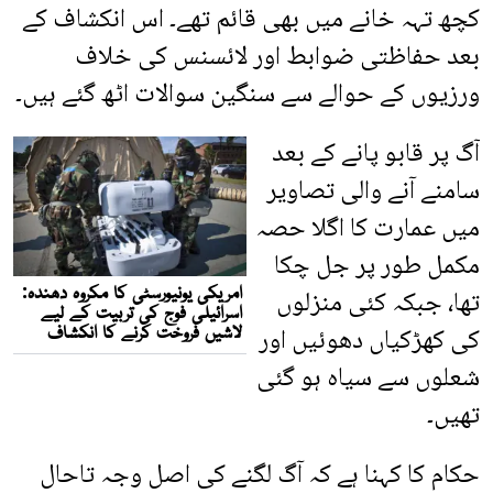
کچھ تہہ خانے میں بھی قائم تھے۔ اس انکشاف کے
بعد حفاظتی ضوابط اور لائسنس کی خلاف
ورزیوں کے حوالے سے سنگین سوالات اٹھ گئے ہیں۔
آگ پر قابو پانے کے بعد
سامنے آنے والی تصاویر
میں عمارت کا اگلا حصہ
مکمل طور پر جل چکا
تھا، جبکہ کئی منزلوں
کی کھڑکیاں دھوئیں اور
شعلوں سے سیاہ ہو گئی
تھیں۔
حکام کا کہنا ہے کہ آگ لگنے کی اصل وجہ تاحال