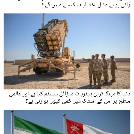
رانی پر بے مثال اختیارات کیسے ملیں گے؟
دنیا کا مہنگا ترین پیٹریاٹ میزائل سسٹم کیا ہے اور عالمی
سطح پر اس کے اسٹاک میں کمی کیوں ہو رہی ہے؟