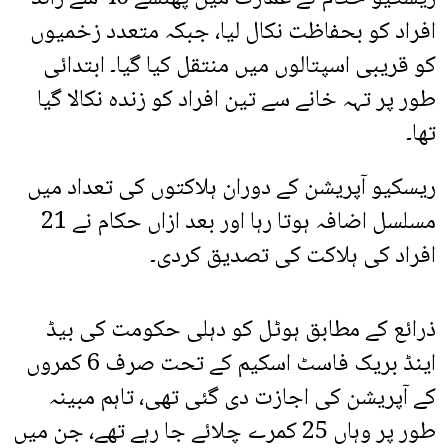
افراد کو بحفاظت نکال لیا، جبکہ متعدد زخمیوں
کو قریبی اسپتالوں میں منتقل کیا گیا۔ ابتدائی
طور پر تہہ خانے سے تین افراد کو زندہ نکالا گیا
تھا۔
ریسکیو آپریشن کے دوران ہلاکتوں کی تعداد میں
مسلسل اضافہ ہوتا رہا اور بعد ازاں حکام نے 21
افراد کی ہلاکت کی تصدیق کردی۔
ذرائع کے مطابق ہوٹل کو دہلی حکومت کی بیڈ
اینڈ بریک فاسٹ اسکیم کے تحت صرف 6 کمروں
کے آپریشن کی اجازت دی گئی تھی، تاہم مبینہ
طور پر وہاں 25 کمرے چلائے جا رہے تھے، جن میں