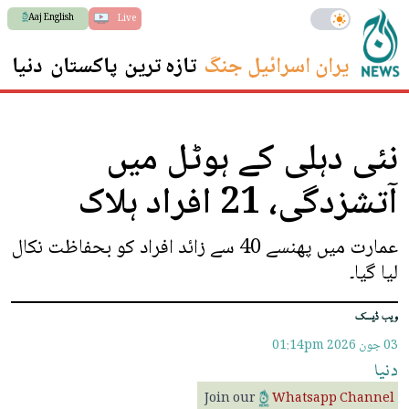
Aaj English
Live
ایران اسرائیل جنگ
تازہ ترین
پاکستان
دنیا
س
نئی دہلی کے ہوٹل میں
آتشزدگی، 21 افراد ہلاک
عمارت میں پھنسے 40 سے زائد افراد کو بحفاظت نکال
لیا گیا۔
ویب ڈیسک
03 جون 2026
01:14pm
دنیا
Join our
Whatsapp Channel