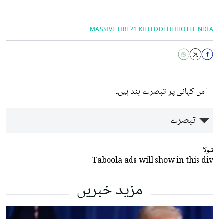
MASSIVE FIRE
21 KILLED
DEHLI
HOTEL
INDIA
اس کہانی پر تبصرے بند ہیں۔
تبصرے
تبولا
Taboola ads will show in this div
مزید خبریں