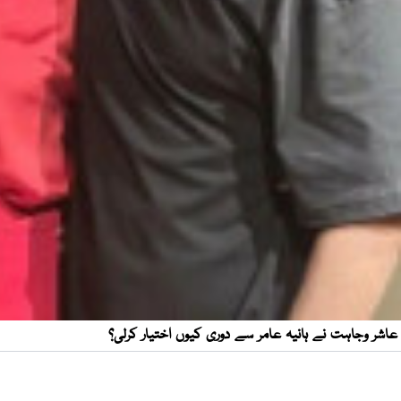
عاشر وجاہت نے ہانیہ عامر سے دوری کیوں اختیار کرلی؟