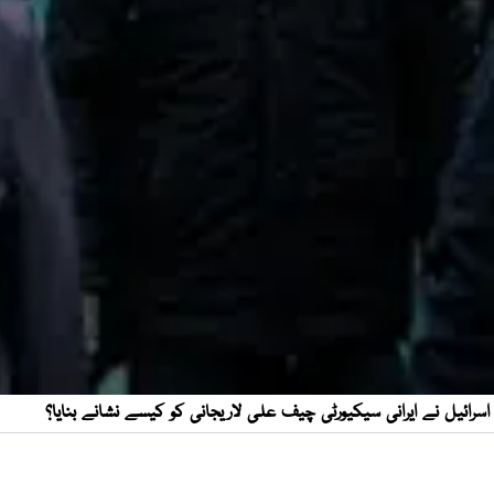
اسرائیل نے ایرانی سیکیورٹی چیف علی لاریجانی کو کیسے نشانے بنایا؟