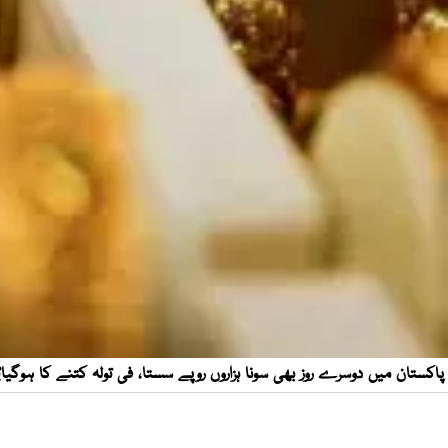
پاکستان میں دوسرے روز بھی سونا ہزاروں روپے سستا، فی تولہ کتنے کا ہوگیا؟