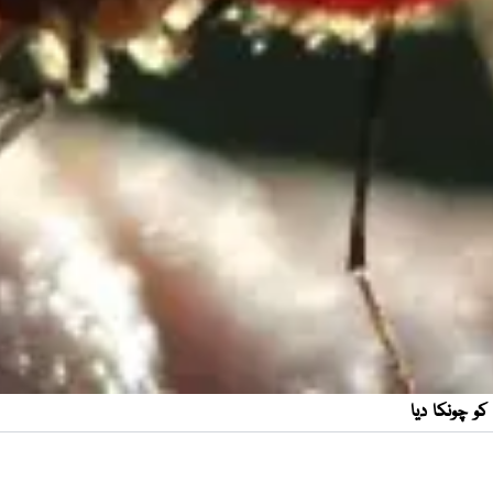
و چونکا دیا