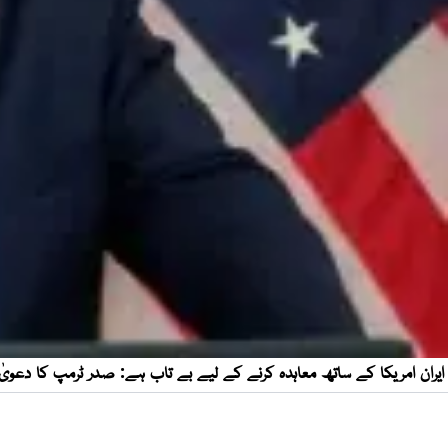
ایران امریکا کے ساتھ معاہدہ کرنے کے لیے بے تاب ہے: صدر ٹرمپ کا دعویٰ