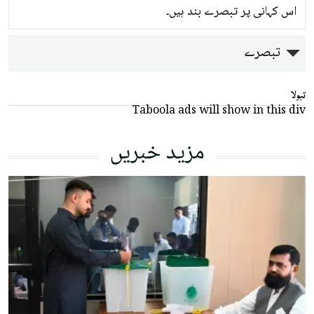
اس کہانی پر تبصرے بند ہیں۔
تبصرے
تبولا
Taboola ads will show in this div
مزید خبریں