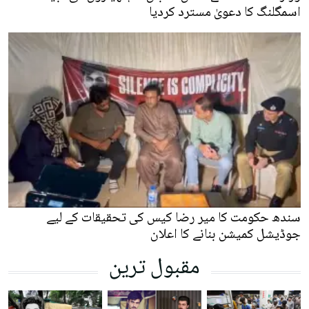
اسمگلنگ کا دعویٰ مسترد کردیا
سندھ حکومت کا میر رضا کیس کی تحقیقات کے لیے
جوڈیشل کمیشن بنانے کا اعلان
مقبول ترین