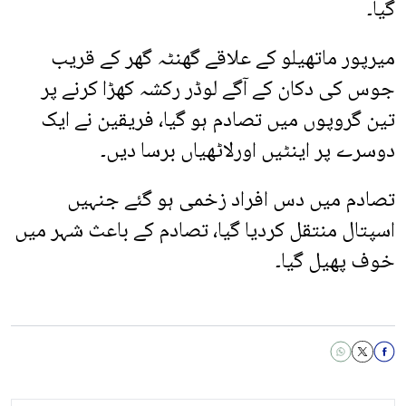
گیا۔
میرپور ماتھیلو کے علاقے گھنٹہ گھر کے قریب
جوس کی دکان کے آگے لوڈر رکشہ کھڑا کرنے پر
تین گروپوں میں تصادم ہو گیا، فریقین نے ایک
دوسرے پر اینٹیں اورلاٹھیاں برسا دیں۔
تصادم میں دس افراد زخمی ہو گئے جنہیں
اسپتال منتقل کردیا گیا، تصادم کے باعث شہر میں
خوف پھیل گیا۔