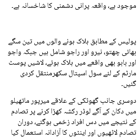
موجود ہے، واقعہ پرانی دشمنی کا شاخسانہ ہے۔
پولیس کے مطابق ہلاک ہونے والوں میں تین سگے
بھائی چھتو، نیرو اور راجو شامل ہیں جبکہ واجو
اور بابو بھی واقعے میں ہلاک ہوئے، لاشیں پوسٹ
مارٹم کے لئے سول اسپتال سکھرمنتقل کردی
گئیں۔
دوسری جانب گھوٹکی کے علاقے میرپور ماتھیلو
میں دکان کے آگے لوڈر رکشہ کھڑا کرنے پر تصادم
کے نتیجے میں دس افراد زخمی ہوگئے، دوران
تصادم لاٹھیوں اور اینٹوں کا آزادانہ استعمال کیا