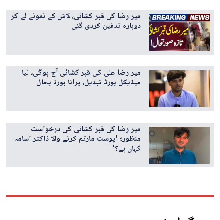
میر رضا کی قبر کشائی، لاش کے نمونے لے کر
دوبارہ تدفین کردی گئی
میر رضا علی کی قبر کشائی آج ہوگی، نیا
میڈیکل بورڈ تبدیل، پرانا بورڈ بحال
میر رضا کی قبر کشائی کی درخواست
منظور؛ 'پوسٹ مارٹم کرنے والا ڈاکٹر اسامہ
کہاں ہے؟'