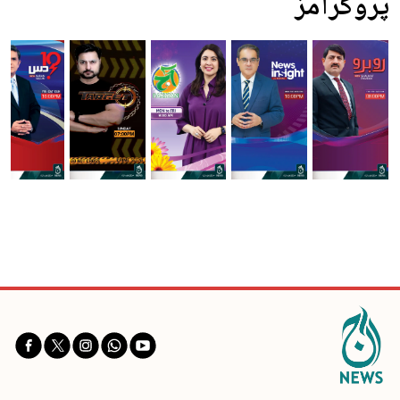
پروگرامز