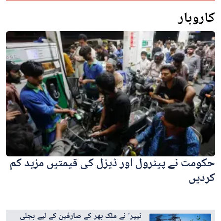
کاروبار
حکومت نے پیٹرول اور ڈیزل کی قیمتیں مزید کم
کردیں
نیپرا نے ملک بھر کے صارفین کے لیے بجلی