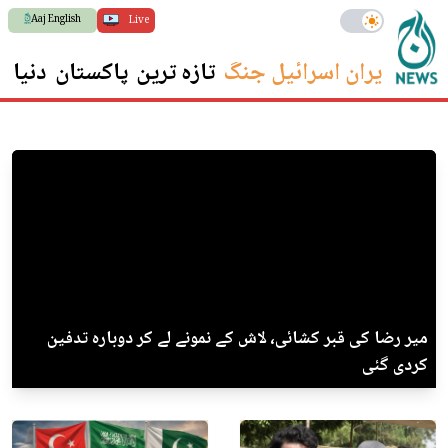
Aaj English
Live
ایران اسرائیل جنگ
تازہ ترین
پاکستان
دنیا
س
میر رضا کی قبر کشائی، لاش کے نمونے لے کر دوبارہ تدفین
کردی گئی