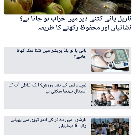
ناریل پانی کتنی دیر میں خراب ہو جاتا ہے؟
نشانیاں اور محفوظ رکھنے کا طریقہ
ہائی یا لو بلڈ پریشر میں کتنا نمک کھانا
چاہیے؟
لمبے وقفے کے بعد ورزش؟ ایک غلطی آپ کو
اسپتال پہنچا سکتی ہے
بارشوں میں دفاتر کے اندر تیزی سے پھیلنے
والی 6 بیماریاں