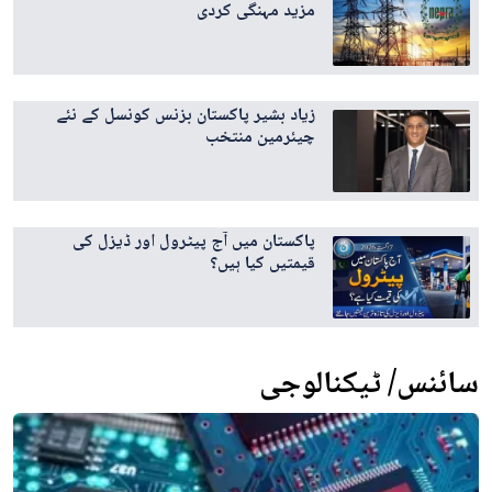
مزید مہنگی کردی
زیاد بشیر پاکستان بزنس کونسل کے نئے
چیئرمین منتخب
پاکستان میں آج پیٹرول اور ڈیزل کی
قیمتیں کیا ہیں؟
سائنس/ ٹیکنالوجی