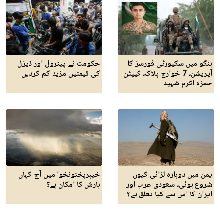
ہنگو میں سکیورٹی فورسز کا
حکومت نے پیٹرول اور ڈیزل
آپریشن، 7 خوارج ہلاک، کیپٹن
کی قیمتیں مزید کم کردیں
حمزہ اکرم شہید
یمن میں دوبارہ لڑائی کیوں
خیبرپختونخوا میں آج کہاں
شروع ہوئی، سعودی عرب اور
بارش کا امکان ہے؟
ایران کا اس سے کیا تعلق ہے؟