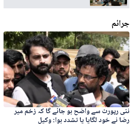
جرائم
نئی رپورٹ سے واضح ہو جائے گا کہ زخم میر
رضا نے خود لگایا یا تشدد ہوا: وکیل