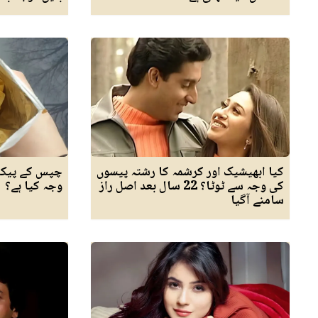
کیا ابھیشیک اور کرشمہ کا رشتہ پیسوں
چپس کے پیکٹ 
کی وجہ سے ٹوٹا؟ 22 سال بعد اصل راز
وجہ کیا ہے؟
سامنے آگیا