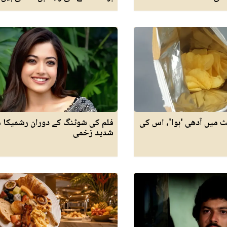
میں آدھی 'ہوا'، اس کی
فلم کی شوٹنگ کے دوران رشمیکا م
شدید زخمی