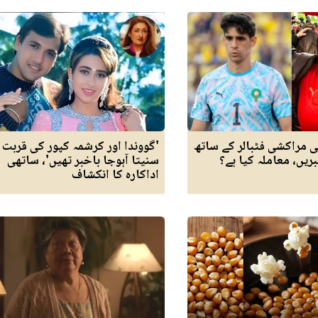
ی مراکشی فٹبالر کے ساتھ
'گووندا اور کرشمہ کپور کی قربت
یں، معاملہ کیا ہے؟
سنیتا آہوجا باخبر تھیں'، ساتھی
اداکارہ کا انکشاف