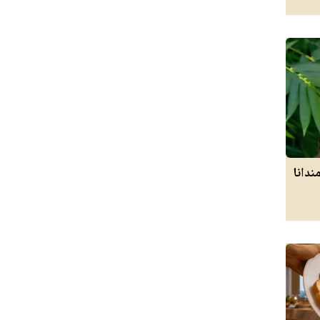
ندانا