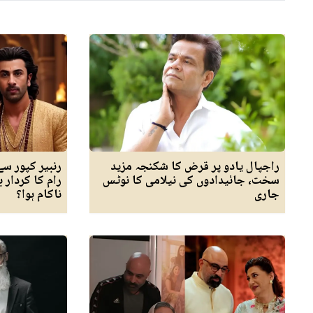
راجپال یادو پر قرض کا شکنجہ مزید
رنبیر کپور س
سخت، جائیدادوں کی نیلامی کا نوٹس
رام کا کردار 
جاری
ناکام ہوا؟