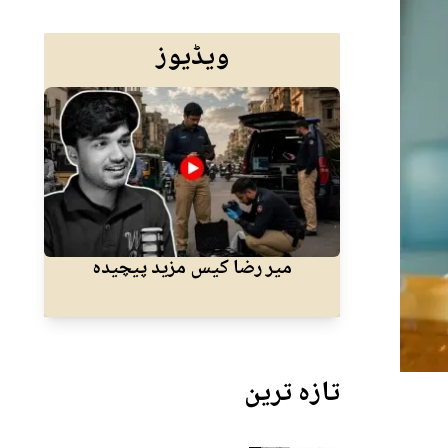
ویڈیوز
میر رضا کیس مزید پیچیدہ
کرا
تازہ ترین