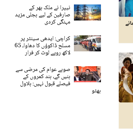
نیپرا نے ملک بھر کے
صارفین کے لیے بجلی مزید
مہنگی کردی
ائے
کراچی: ایدھی سینٹر پر
مسلح ڈاکوؤں کا دھاوا، 65
لاکھ روپے لوٹ کر فرار
صوبے عوام کی مرضی سے
بنیں گے، بند کمروں کے
فیصلے قبول نہیں: بلاول
بھٹو