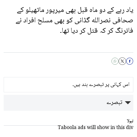
یاد رہے کے دو ماہ قبل بھی میرپور ماتھیلو کے
صحافی نصرالله گڈانی کو بھی مسلح افراد نے
فائرنگ کر کہ قتل کر دیا تھا۔
اس کہانی پر تبصرے بند ہیں۔
تبصرے
تبولا
Taboola ads will show in this div