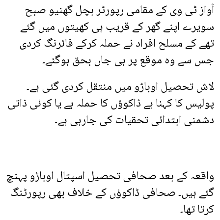
آواز ٹی وی کے مقامی رپورٹر بچل گھنیو صبح
سویرے اپنے گھر کے قریب ہی کھیتوں میں گئے
تھے کے مسلح افراد نے حملہ کرکے فائرنگ کردی
جس سے وہ موقع پر ہی جاں بحق ہوگئے۔
لاش تحصیل اوباڑو میں منتقل کردی گئی ہے۔
پولیس کا کہنا ہے ڈاکوؤں کا حملہ ہے یا کوئی ذاتی
دشمنی ابتدائی تحقیات کی جارہی ہے۔
واقعہ کے بعد صحافی تحصیل اسپتال اوباڑو پہنچ
گئے ہیں۔ صحافی ڈاکوؤں کے خلاف بھی رپورٹنگ
کرتا تھا۔