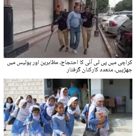
کراچی میں پی ٹی آئی کا احتجاج، مظاہرین اور پولیس میں
جھڑپیں، متعدد کارکنان گرفتار