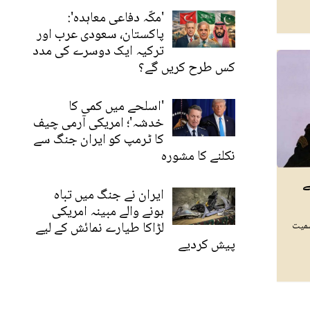
'مکّہ دفاعی معاہدہ':
پاکستان، سعودی عرب اور
ترکیہ ایک دوسرے کی مدد
کس طرح کریں گے؟
'اسلحے میں کمی کا
خدشہ'؛ امریکی آرمی چیف
کا ٹرمپ کو ایران جنگ سے
نکلنے کا مشورہ
ے
ایران نے جنگ میں تباہ
ہونے والے مبینہ امریکی
لڑاکا طیارے نمائش کے لیے
سمیت
پیش کردیے