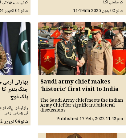
کر سامنے آگیا
کرتے ہیں، بھارتی
شائع
02 جون 2025
11:19am
شائع
01 اکتوبر 2024
Saudi army chief makes
بھارتی آرمی چ
'historic' first visit to India
جنگ بندی کا د
پاک فوج
The Saudi Army chief meets the Indian
Army Chief for significant bilateral
راولپنڈی :پاک فوج
discussions
نے بھارتی آرمی...
Published
17 Feb, 2022
11:43pm
شائع
04 فروری 2022