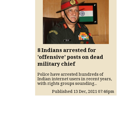
8 Indians arrested for
'offensive' posts on dead
military chief
Police have arrested hundreds of
Indian internet users in recent years,
with rights groups sounding...
Published
13 Dec, 2021
07:46pm