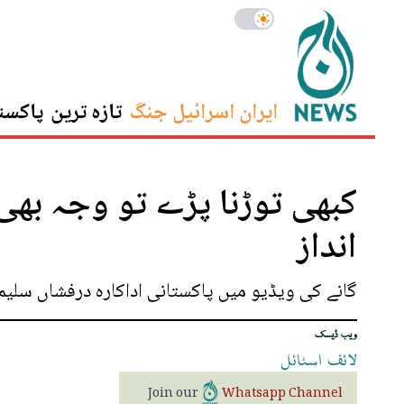
ایران اسرائیل جنگ
تازہ ترین
پاکست
کبھی توڑنا پڑے تو وجہ بھی 
انداز
گانے کی ویڈیو میں پاکستانی اداکارہ درفشاں سلیم
ویب ڈیسک
لائف
اسٹائل
Join our
Whatsapp Channel