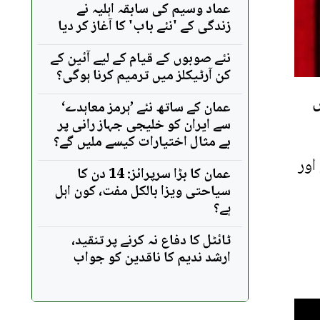
عماد وسیم کی سابقہ اہلیہ نے
زندگی کے 'نئے باب' کا آغاز کر دیا
نئے صوبوں کے قیام کے لیے آئین کے
کن آرٹیکلز میں ترمیم کرنا ہوگی؟
ں
عمان کے ساتھ نئے ’ہرمز معاہدے‘
سے ایران کو خلیجی جہاز رانی پر
بے مثال اختیارات کیسے ملیں گے؟
اور
عمان کا بڑا سرپرائز: 14 دن کا
سیاحتی ویزا بالکل مفت، کون اہل
ہے؟
ٹائٹل کا دفاع نہ کرنے پر تنقید،
ارشد ندیم کا ناقدین کو جواب