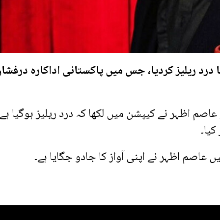
 درد ریلیز کردیا، جس میں پاکستانی اداکارہ درفشا
عاصم اظہر نے کیپشن میں لکھا کہ درد ریلیز ہوگیا ہے 
کیا۔
 عاصم اظہر نے اپنی آواز کا جادو جگایا ہے۔