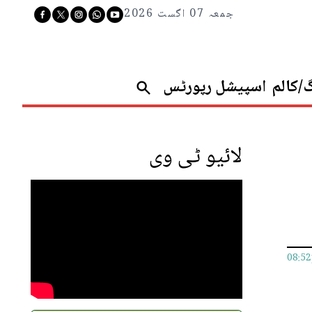
جمعہ 07 اگست 2026
گ/کالم
اسپیشل رپورٹس
لائیو ٹی وی
08:5