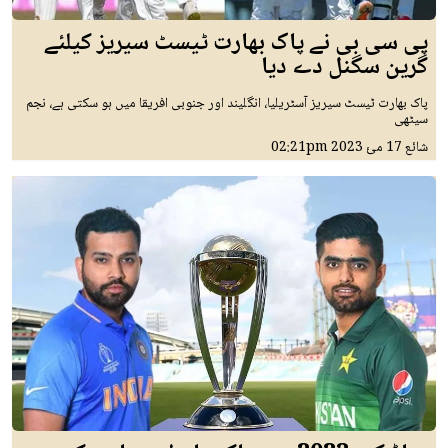
پی سی بی نے پاک بھارت ٹیسٹ سیریز کیلئے
گرین سگنل دے دیا
پاک بھارت ٹیسٹ سیریز آسٹریلیا، انگلیند اور جنوبی افریقا میں ہو سکتی ہے، نجم
سیٹھی
شائع
17 مئ 2023
02:21pm