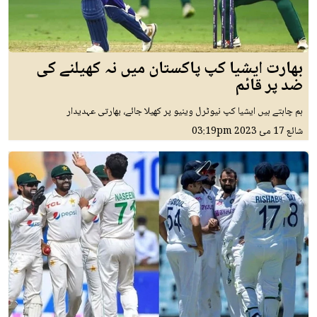
بھارت ایشیا کپ پاکستان میں نہ کھیلنے کی
ضد پر قائم
ہم چاہتے ہیں ایشیا کپ نیوٹرل وینیو پر کھیلا جائے، بھارتی عہدیدار
شائع
17 مئ 2023
03:19pm