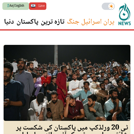
Aaj English
Live
ایران اسرائیل جنگ
تازہ ترین
پاکستان
دنیا
س
ٹی 20 ورلڈکپ میں پاکستان کی شکست پر