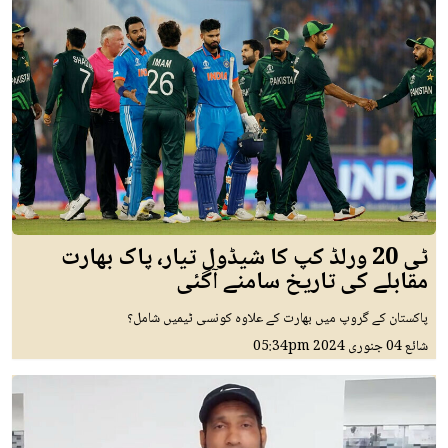
ٹی 20 ورلڈ کپ کا شیڈول تیار، پاک بھارت
مقابلے کی تاریخ سامنے آگئی
پاکستان کے گروپ میں بھارت کے علاوہ کونسی ٹیمیں شامل؟
شائع
04 جنوری 2024
05:34pm