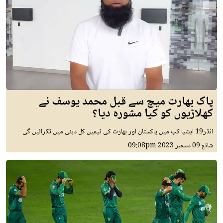
پاک بھارت میچ سے قبل محمد یوسف نے
کھلاڑیوں کو کیا مشورہ دیا؟
انڈر19 ایشیا کپ میں پاکستان اور بھارت کی ٹیمیں کل دبئی میں ٹکرائیں گی
شائع
09 دسمبر 2023
09:08pm