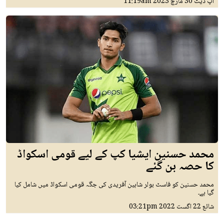
اپ ڈیٹ
30 مارچ 2023
11:19am
محمد حسنین ایشیا کپ کے لیے قومی اسکواڈ
کا حصہ بن گئے
محمد حسنین کو فاسٹ بولر شاہین آفریدی کی جگہ قومی اسکواڈ میں شامل کیا
گیا ہے۔
شائع
22 اگست 2022
03:21pm