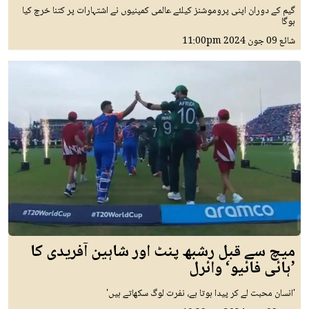
گیم کے دوران اپنی پروموشنز کیلئے عالمی کمپنیوں نے اشتہارات پر کتنا خرچ کیا
ہوگا
شائع
09 جون 2024
11:00pm
میچ سے قبل رشبھ پنٹ اور شاہین آفریدی کا
’ہائی فائیو‘ وائرل
'انسان محبت لے کر پیدا ہوتا ہے، نفرت لوگ سکھاتے ہیں'