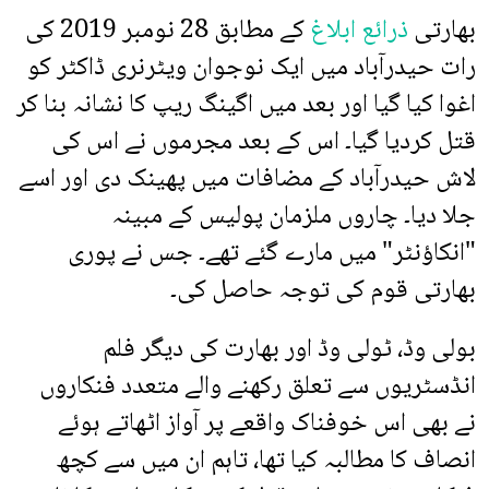
بھارتی
ذرائع ابلاغ
کے مطابق 28 نومبر 2019 کی
رات حیدرآباد میں ایک نوجوان ویٹرنری ڈاکٹر کو
اغوا کیا گیا اور بعد میں اگینگ ریپ کا نشانہ بنا کر
قتل کردیا گیا۔ اس کے بعد مجرموں نے اس کی
لاش حیدرآباد کے مضافات میں پھینک دی اور اسے
جلا دیا۔ چاروں ملزمان پولیس کے مبینہ
"انکاؤنٹر" میں مارے گئے تھے۔ جس نے پوری
بھارتی قوم کی توجہ حاصل کی۔
بولی وڈ، ٹولی وڈ اور بھارت کی دیگر فلم
انڈسٹریوں سے تعلق رکھنے والے متعدد فنکاروں
نے بھی اس خوفناک واقعے پر آواز اٹھاتے ہوئے
انصاف کا مطالبہ کیا تھا، تاہم ان میں سے کچھ