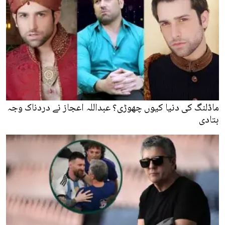
ماڈلنگ کی دنیا کیوں چھوڑی؟ عبداللہ اعجاز نے دردناک وجہ
بتادی