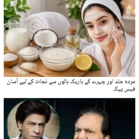
مردہ جلد اور چہرے کے باریک بالوں سے نجات کے لیے آسان
فیس پیک