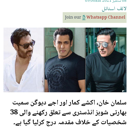
08 ستمبر 2021
09:06am
لائف
اسٹائل
Join our
Whatsapp Channel
سلمان خان، اکشے کمار اور اجے دیوگن سمیت
بھارتی شوبز انڈسٹری سے تعلق رکھنے والی 38
شخصیات کے خلاف مقدمہ درج کرلیا گیا ہے۔