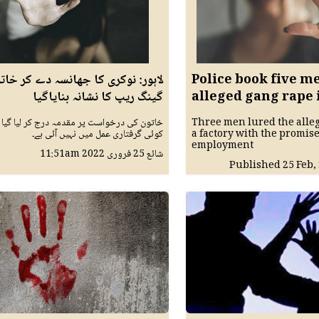
Police book five m
لاہور: نوکری کا جھانسہ دے کر خات
alleged gang rape 
گینگ ریپ کا نشانہ بنایاگیا
Three men lured the alleg
خاتون کی درخواست پر مقدمہ درج کر لیا گیا ہے
a factory with the promise
کوئی گرفتاری عمل میں نہیں آئی ہے۔
employment
شائع
25 فروری 2022
11:51am
Published
25 Feb,