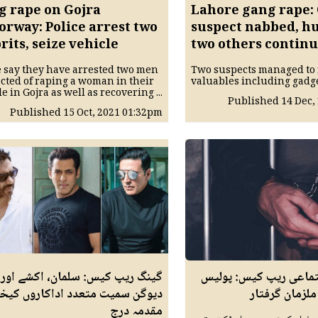
g rape on Gojra
Lahore gang rape:
rway: Police arrest two
suspect nabbed, hu
rits, seize vehicle
two others contin
e say they have arrested two men
Two suspects managed to 
cted of raping a woman in their
valuables including gadg
e in Gojra as well as recovering ...
Published
14 Dec,
Published
15 Oct, 2021
01:32pm
تماعی ریپ کیس: پولیس
گینگ ریپ کیس: سلمان، اکشے اور 
ملزمان گرفتار
دیوگن سمیت متعدد اداکاروں کیخ
مقدمہ درج