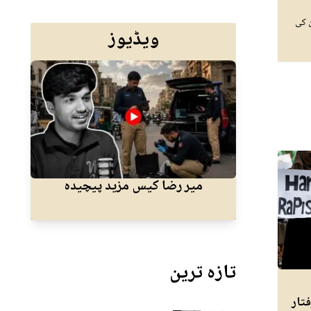
 کی
ویڈیوز
میر رضا کیس مزید پیچیدہ
کرا
تازہ ترین
تار