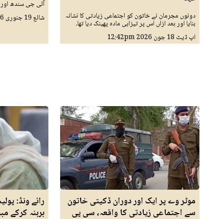
آئی جی سندھ اور ڈ
دونوں مجرمان نے خاتون کو اجتماعی زیادتی کا نشانہ
شائع
19 جنوری 2026
بنایا اور بعد ازاں اس پر تیزابی مادہ پھینک دیا تھا۔
اپ ڈیٹ
18 جون 2026
12:42pm
موٹر وے پر ایک اور دوران ڈکیتی خاتون
رائے ونڈ: پولی
سے اجتماعی زیادتی کا واقعہ، سی پی
برہنہ کرکے مبی