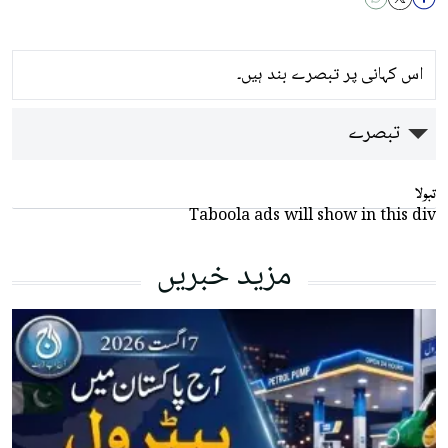
اس کہانی پر تبصرے بند ہیں۔
تبصرے
تبولا
Taboola ads will show in this div
مزید خبریں