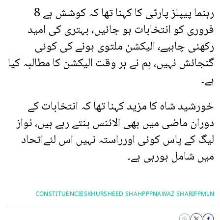
رہنما پیپلز پارٹی کا کہنا تھا کہ کوشش ہے 8
فروری کو انتخابات ہو جائیں، بہتری کی امید
رکھنی چاہیے، الیکشن ملتوی ہونے کی کوئی
گنجائش نہیں، ہم نے ہر وقت الیکشن کا مطالبہ کیا
ہے۔
خورشید شاہ کا مزید کہنا تھا کہ انتخابات کے
دوران ماضی میں بھی الائنس بنتے رہے ہیں، نواز
لیگ کے پاس کوئی اورراستہ نہیں اس لئےاتحاد
میں شامل ہورہی ہے۔
CONSTITUENCIES
KHURSHEED SHAH
PPP
NAWAZ SHARIF
PMLN