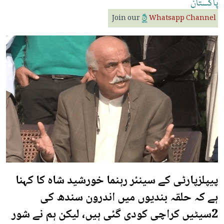
پاکستان
Join our
Whatsapp Channel
پیپلزپارٹی کے سینئر رہنما خورشید شاہ کا کہنا
ہے کہ حلقہ بندیوں میں اندرون سندھ کی
2سیٹیں کراچی کودی گئی ہیں، لیکن ہم نے شور