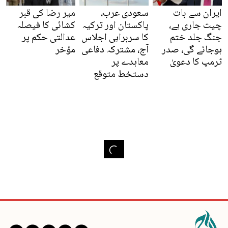
ایران سے بات
سعودی عرب،
میر رضا کی قبر
چیت جاری ہے،
پاکستان اور ترکیہ
کشائی کا فیصلہ
جنگ جلد ختم
کا سربراہی اجلاس
عدالتی حکم پر
ہوجائے گی، صدر
آج، مشترکہ دفاعی
مؤخر
ٹرمپ کا دعویٰ
معاہدے پر
دستخط متوقع