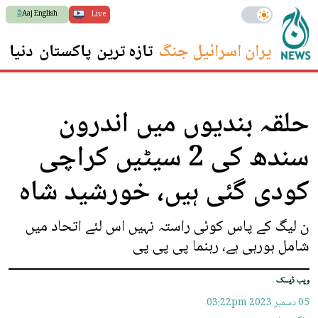
Aaj English
Live
ایران اسرائیل جنگ
تازہ ترین
پاکستان
دنیا
س
حلقہ بندیوں میں اندرون
سندھ کی 2 سیٹیں کراچی
کودی گئی ہیں، خورشید شاہ
ن لیگ کے پاس کوئی راستہ نہیں اس لئے اتحاد میں
شامل ہورہی ہے، رہنما پی پی پی
ویب ڈیسک
05 دسمبر 2023
03:22pm