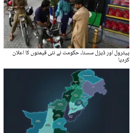
پیٹرول اور ڈیزل سستا، حکومت نے نئی قیمتوں کا اعلان
کردیا