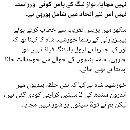
نہیں مچایا، نواز لیگ کے پاس کوئی اورراستہ
نہیں اس لئے اتحاد میں شامل ہورہی ہے۔
سکھر میں پریس تقریب سے خطاب کرتے ہوئے
پیپلزپارٹی کے رہنما خورشید شاہ کا کہنا تھا کہ
اور کہا جا رہا ہے لیول پلیئنگ فیلڈ نہیں دی
جارہی، حلقہ بندیوں کے حوالے سے جوعدالت جانا
چاہتا ہے بھلے جائے۔
خورشید شاہ نے کہا کہ نئی حلقہ بندیوں میں
اندرون سندھ کی 2 سیٹیں کراچی کودی گئی ہیں،
لیکن ہم نے تو2 سیٹوں پر شور نہیں مچایا۔