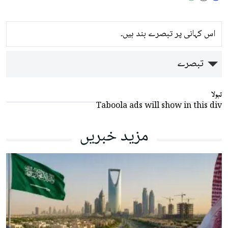
اس کہانی پر تبصرے بند ہیں۔
تبصرے
تبولا
Taboola ads will show in this div
مزید خبریں