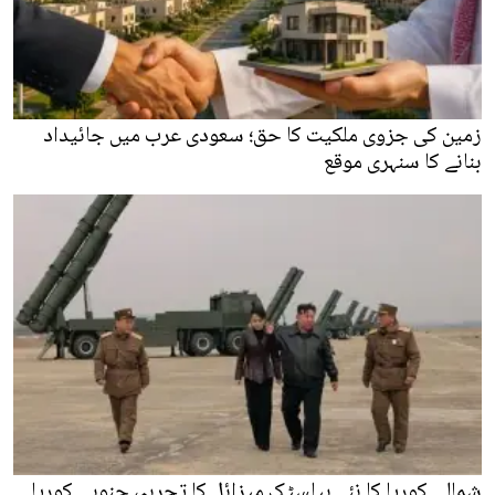
زمین کی جزوی ملکیت کا حق؛ سعودی عرب میں جائیداد
بنانے کا سنہری موقع
شمالی کوریا کا نئے بیلسٹک میزائل کا تجربہ، جنوبی کوریا