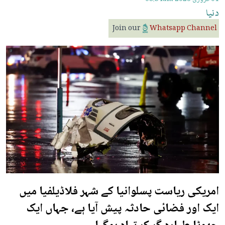
دنیا
Join our
Whatsapp Channel
امریکی ریاست پسلوانیا کے شہر فلاڈیلفیا میں
ایک اور فضائی حادثہ پیش آیا ہے، جہاں ایک