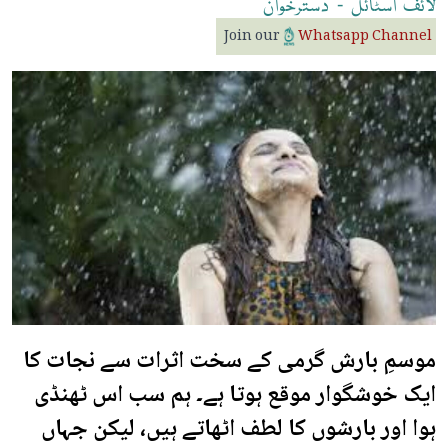
لائف
اسٹائل
-
دسترخوان
Join our
Whatsapp Channel
موسمِ بارش گرمی کے سخت اثرات سے نجات کا
ایک خوشگوار موقع ہوتا ہے۔ ہم سب اس ٹھنڈی
ہوا اور بارشوں کا لطف اٹھاتے ہیں، لیکن جہاں