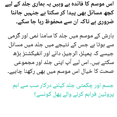
اس موسم کا فائدہ ہے وہیں یہ ہماری جلد کے لیے
کچھ مسائل بھی پیدا کر سکتا ہے جنہیں جاننا
ضروری ہے تاکہ ان سے محفوظ رہا جا سکے۔
بارش کے موسم میں جلد کا سامنا نمی اور گرمی
سے ہوتا ہے جس کے نتیجے میں جلد میں مسائل
جیسے کہ پمپلز، الرجیز، دانے اور انفیکشنز بڑھ
سکتے ہیں۔ اس لیے آپ اپنی جلد اور مجموعی
صحت کا خیال اس موسم میں بھی رکھنا چاہیے۔
جسم اور چکمتی جلد کیلئے درکار سب سے اہم
پروٹین فراہم کرنے والے پھل کونسے؟