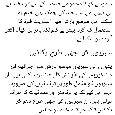
سموسے کھانا مجموعی صحت کے لیے تو مفید ہے
ہی نہیں اس سے جلد کی چمک بھی ختم ہو
سکتی ہے۔ موسمِ بارش میں اسٹریٹ فوڈ کا
استعمال کم کرنا بہتر ہے کیونکہ باہر پڑا کھانا اکثر
آلودہ ہو سکتا ہے۔
سبزیوں کو اچھی طرح پکائیں
پتوں والی سبزیاں موسمِ بارش میں جراثیم اور
مائیکروبس کی افزائش کا باعث بن سکتی ہیں۔ ان
سبزیوں کو مکمل طور پر ترک کرنے کی ضرورت
نہیں ہے کیونکہ یہ وٹامنز اور معدنیات کا خزانہ
ہوتی ہیں۔ ان سبزیوں کو اچھی طرح دھو کر
پکائیں تاکہ جراثیم ختم ہو جائیں۔