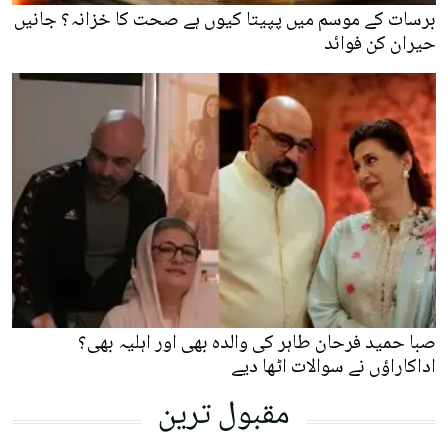
برسات کے موسم میں پپیتا کیوں ہے صحت کا خزانہ؟ جانیں
حیران کن فوائد
صبا حمید فرحان طاہر کی والدہ بھی اور اہلیہ بھی؟
اداکاراؤں نے سوالات اٹھا دیے
مقبول ترین