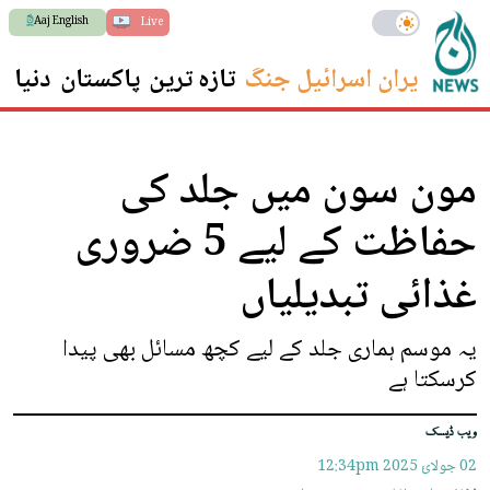
Aaj English
Live
ایران اسرائیل جنگ
تازہ ترین
پاکستان
دنیا
س
مون سون میں جلد کی
حفاظت کے لیے 5 ضروری
غذائی تبدیلیاں
یہ موسم ہماری جلد کے لیے کچھ مسائل بھی پیدا
کرسکتا ہے
ویب ڈیسک
02 جولائ 2025
12:34pm