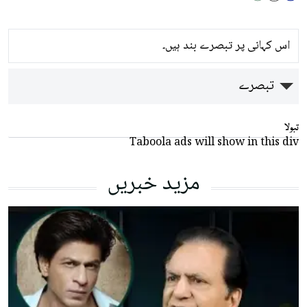
اس کہانی پر تبصرے بند ہیں۔
تبصرے
تبولا
Taboola ads will show in this div
مزید خبریں