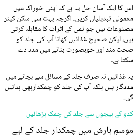
اس کا ایک آسان حل یہ ہے کہ اپنی خوراک میں
معمولی تبدیلیاں کریں۔ اگرچہ بہت سی سکن کیئر
مصنوعات ہیں جو نمی کے اثرات کا مقابلہ کرتی
ہیں، لیکن صحیح غذائیں کھانا آپ کی جلد کو
صحت مند اور خوبصورت بنانے میں مدد دے
سکتا ہے۔
یہ غذائیں نہ صرف جلد کے مسائل سے بچانے میں
مددگار ہیں بلکہ آپ کی جلد کو چمکداربھی بنائیں
گی۔
کدو کے بیجوں سے جلد کی چمک بڑھائیں
موسمِ بارش میں چمکدار جلد کے لیے