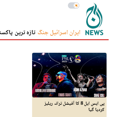
ایران اسرائیل جنگ
تازہ ترین
پاکست
پی ایس ایل 8 کا آفیشل ترانہ ریلیز
کردیا گیا