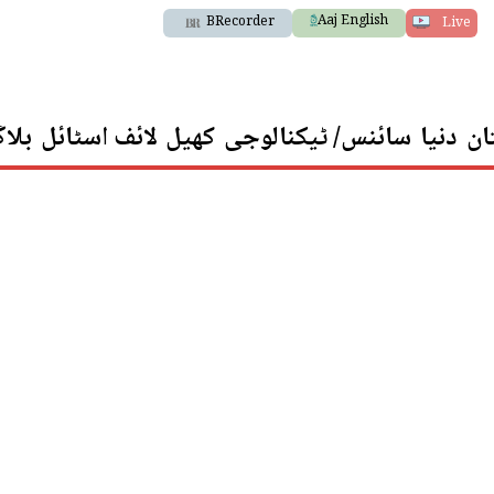
Aaj English
BRecorder
Live
ان
دنیا
سائنس/ ٹیکنالوجی
کھیل
لائف اسٹائل
بلا