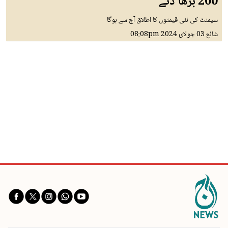
200 بڑھا دئے
سیمنٹ کی نئی قیمتوں کا اطلاق آج سے ہوگا
شائع
03 جولائ 2024
08:08pm