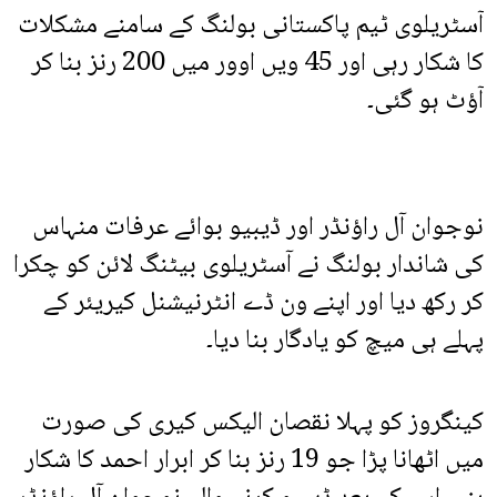
آسٹریلوی ٹیم پاکستانی بولنگ کے سامنے مشکلات
کا شکار رہی اور 45 ویں اوور میں 200 رنز بنا کر
آؤٹ ہو گئی۔
نوجوان آل راؤنڈر اور ڈیبیو بوائے عرفات منہاس
کی شاندار بولنگ نے آسٹریلوی بیٹنگ لائن کو چکرا
کر رکھ دیا اور اپنے ون ڈے انٹرنیشنل کیریئر کے
پہلے ہی میچ کو یادگار بنا دیا۔
کینگروز کو پہلا نقصان الیکس کیری کی صورت
میں اٹھانا پڑا جو 19 رنز بنا کر ابرار احمد کا شکار