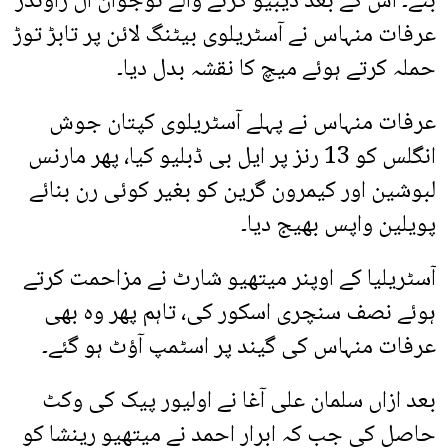
بنے۔ اس کے بعد ڈیبیو کرنے والے نوجوان آل راؤنڈر
عرفات منہاس نے آسٹریلوی بیٹنگ لائن پر تابڑ توڑ
حملہ کرتے ہوئے میچ کا نقشہ بدل دیا۔
عرفات منہاس نے پہلے آسٹریلوی کپتان جوش
انگلس کو 13 رنز پر ایل بی ڈبلیو کیا، پھر مارنس
لبوشین اور کیمرون گرین کو بغیر کوئی رن بنائے
پویلین واپس بھیج دیا۔
آسٹریلیا کے اوپنر میتھیو شارٹ نے مزاحمت کرتے
ہوئے نصف سنچری اسکور کی، تاہم پھر وہ بھی
عرفات منہاس کی گیند پر اسٹمپ آؤٹ ہو گئے۔
بعد ازاں سلمان علی آغا نے اولیور پیک کی وکٹ
حاصل کی جب کہ ابرار احمد نے میتھیو رینشا کو