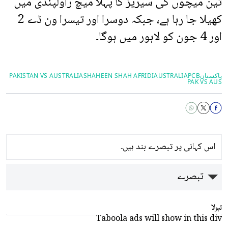
تین میچوں کی سیریز کا پہلا میچ راولپنڈی میں
کھیلا جا رہا ہے، جبکہ دوسرا اور تیسرا ون ڈے 2
اور 4 جون کو لاہور میں ہوگا۔
پاکستان
PCB
AUSTRALIA
SHAHEEN SHAH AFRIDI
PAKISTAN VS AUSTRALIA
PAK VS AUS
اس کہانی پر تبصرے بند ہیں۔
تبصرے
تبولا
Taboola ads will show in this div