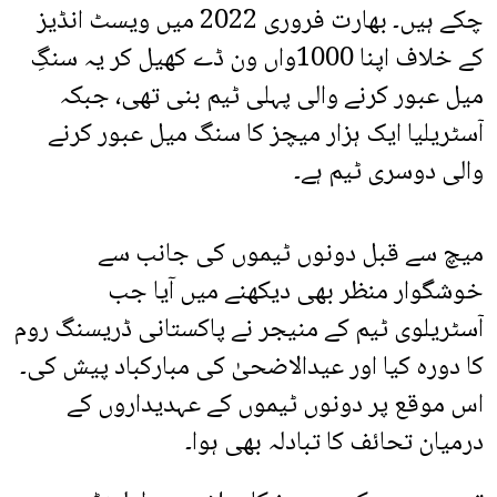
چکے ہیں۔ بھارت فروری 2022 میں ویسٹ انڈیز
کے خلاف اپنا 1000واں ون ڈے کھیل کر یہ سنگِ
میل عبور کرنے والی پہلی ٹیم بنی تھی، جبکہ
آسٹریلیا ایک ہزار میچز کا سنگ میل عبور کرنے
والی دوسری ٹیم ہے۔
میچ سے قبل دونوں ٹیموں کی جانب سے
خوشگوار منظر بھی دیکھنے میں آیا جب
آسٹریلوی ٹیم کے منیجر نے پاکستانی ڈریسنگ روم
کا دورہ کیا اور عیدالاضحیٰ کی مبارکباد پیش کی۔
اس موقع پر دونوں ٹیموں کے عہدیداروں کے
درمیان تحائف کا تبادلہ بھی ہوا۔