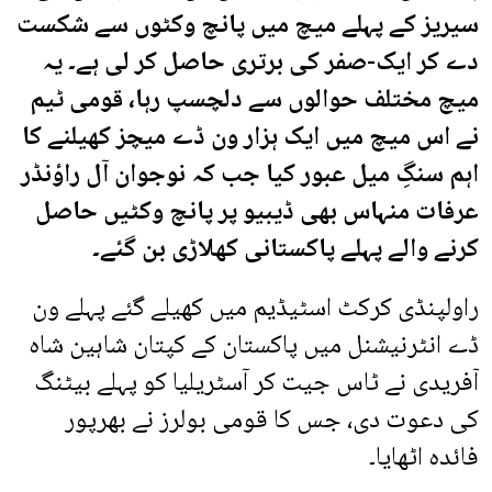
سیریز کے پہلے میچ میں پانچ وکٹوں سے شکست
دے کر ایک-صفر کی برتری حاصل کر لی ہے۔ یہ
میچ مختلف حوالوں سے دلچسپ رہا، قومی ٹیم
نے اس میچ میں ایک ہزار ون ڈے میچز کھیلنے کا
اہم سنگِ میل عبور کیا جب کہ نوجوان آل راؤنڈر
عرفات منہاس بھی ڈیبیو پر پانچ وکٹیں حاصل
کرنے والے پہلے پاکستانی کھلاڑی بن گئے۔
راولپنڈی کرکٹ اسٹیڈیم میں کھیلے گئے پہلے ون
ڈے انٹرنیشنل میں پاکستان کے کپتان شاہین شاہ
آفریدی نے ٹاس جیت کر آسٹریلیا کو پہلے بیٹنگ
کی دعوت دی، جس کا قومی بولرز نے بھرپور
فائدہ اٹھایا۔