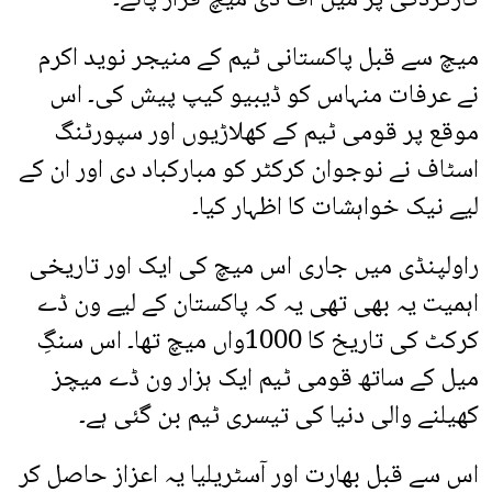
میچ سے قبل پاکستانی ٹیم کے منیجر نوید اکرم
نے عرفات منہاس کو ڈیبیو کیپ پیش کی۔ اس
موقع پر قومی ٹیم کے کھلاڑیوں اور سپورٹنگ
اسٹاف نے نوجوان کرکٹر کو مبارکباد دی اور ان کے
لیے نیک خواہشات کا اظہار کیا۔
راولپنڈی میں جاری اس میچ کی ایک اور تاریخی
اہمیت یہ بھی تھی یہ کہ پاکستان کے لیے ون ڈے
کرکٹ کی تاریخ کا 1000واں میچ تھا۔ اس سنگِ
میل کے ساتھ قومی ٹیم ایک ہزار ون ڈے میچز
کھیلنے والی دنیا کی تیسری ٹیم بن گئی ہے۔
اس سے قبل بھارت اور آسٹریلیا یہ اعزاز حاصل کر