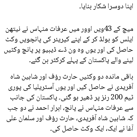
اپنا دوسرا شکار بنایا۔
میچ کے 43ویں اوور میں عرفات منہاس نے نیتھن
ایلس کو بولڈ کر کے اپنے کیریئر کی پانچویں وکٹ
حاصل کی اور یوں وہ ون ڈے ڈیبیو پر پانچ وکٹیں
لینے والے پاکستان کے پہلے کرکٹر بن گئے۔
باقی ماندہ دو وکٹیں حارث رؤف اور شاہین شاہ
آفریدی نے حاصل کیں اور یوں آسٹریلیا کی پوری
ٹیم 200 رنز پر ڈھیر ہو گئی۔ پاکستان کی جانب
سے عرفات منہاس نے پانچ، ابرار احمد نے دو جب
کہ شاہین شاہ آفریدی، حارث رؤف اور سلمان علی
آغا نے ایک، ایک وکٹ حاصل کی۔