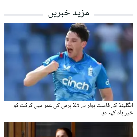
مزید خبریں
انگلینڈ کے فاسٹ بولر نے 25 برس کی عمر میں کرکٹ کو
خیر باد کہہ دیا