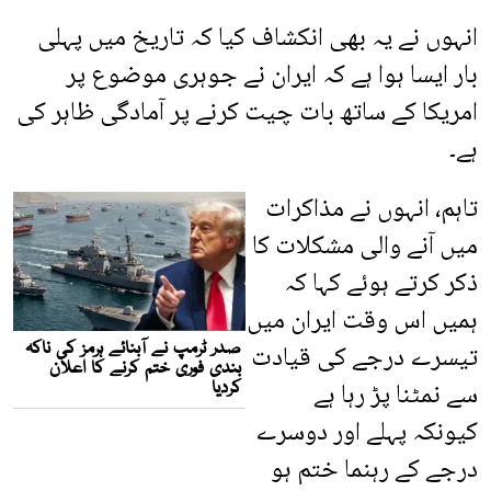
انہوں نے یہ بھی انکشاف کیا کہ تاریخ میں پہلی
بار ایسا ہوا ہے کہ ایران نے جوہری موضوع پر
امریکا کے ساتھ بات چیت کرنے پر آمادگی ظاہر کی
ہے۔
تاہم، انہوں نے مذاکرات
میں آنے والی مشکلات کا
ذکر کرتے ہوئے کہا کہ
ہمیں اس وقت ایران میں
تیسرے درجے کی قیادت
سے نمٹنا پڑ رہا ہے
کیونکہ پہلے اور دوسرے
درجے کے رہنما ختم ہو