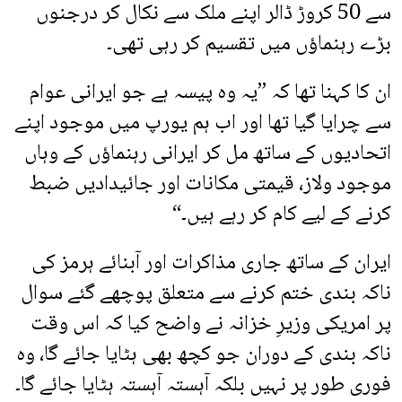
سے 50 کروڑ ڈالر اپنے ملک سے نکال کر درجنوں
بڑے رہنماؤں میں تقسیم کر رہی تھی۔
ان کا کہنا تھا کہ ”یہ وہ پیسہ ہے جو ایرانی عوام
سے چرایا گیا تھا اور اب ہم یورپ میں موجود اپنے
اتحادیوں کے ساتھ مل کر ایرانی رہنماؤں کے وہاں
موجود ولاز، قیمتی مکانات اور جائیدادیں ضبط
کرنے کے لیے کام کر رہے ہیں۔“
ایران کے ساتھ جاری مذاکرات اور آبنائے ہرمز کی
ناکہ بندی ختم کرنے سے متعلق پوچھے گئے سوال
پر امریکی وزیرِ خزانہ نے واضح کیا کہ اس وقت
ناکہ بندی کے دوران جو کچھ بھی ہٹایا جائے گا، وہ
فوری طور پر نہیں بلکہ آہستہ آہستہ ہٹایا جائے گا۔