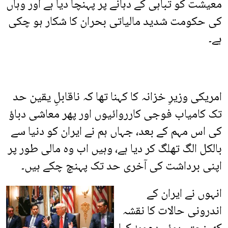
معیشت کو تباہی کے دہانے پر پہنچا دیا ہے اور وہاں
کی حکومت شدید مالیاتی بحران کا شکار ہو چکی
ہے۔
امریکی وزیرِ خزانہ کا کہنا تھا کہ ناقابلِ یقین حد
تک کامیاب فوجی کارروائیوں اور پھر معاشی دباؤ
کی اس مہم کے بعد، جہاں ہم نے ایران کو دنیا سے
بالکل الگ تھلگ کر دیا ہے، وہیں اب وہ مالی طور پر
اپنی برداشت کی آخری حد تک پہنچ چکے ہیں۔
انہوں نے ایران کے
اندرونی حالات کا نقشہ