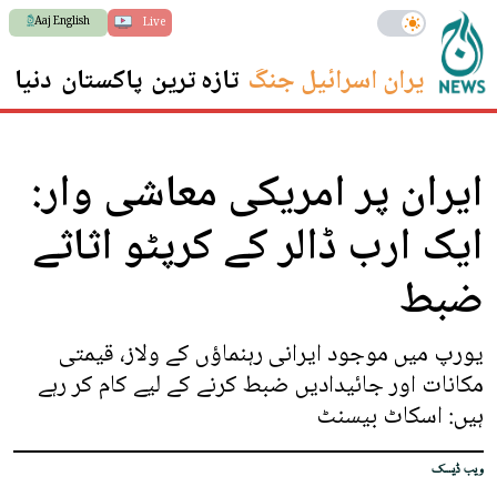
Aaj English
Live
ایران اسرائیل جنگ
تازہ ترین
پاکستان
دنیا
س
ایران پر امریکی معاشی وار:
ایک ارب ڈالر کے کرپٹو اثاثے
ضبط
یورپ میں موجود ایرانی رہنماؤں کے ولاز، قیمتی
مکانات اور جائیدادیں ضبط کرنے کے لیے کام کر رہے
ہیں: اسکاٹ بیسنٹ
ویب ڈیسک