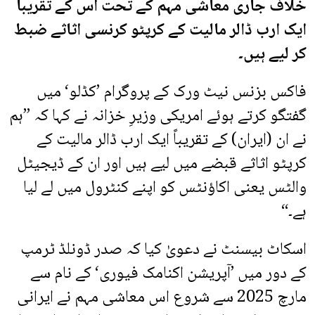
خلاف جاری معاشی مہم کے تحت اس کے تقریباً
ایک ارب ڈالر مالیت کے کرپٹو کرنسی اثاثے ضبط
کر لیے ہیں۔
فاکس بزنس نیٹ ورک کے پروگرام ’کڈلو‘ میں
گفتگو کرتے ہوئے امریکی وزیرِ خزانہ نے کہا کہ ”ہم
نے ان (ایران) کے تقریباً ایک ارب ڈالر مالیت کے
کرپٹو اثاثے قبضے میں لیے ہیں اور ان کے ڈیجیٹل
والٹس یعنی اکاؤنٹس کو اپنے کنٹرول میں لے لیا
ہے۔“
اسکاٹ بیسنٹ نے دعویٰ کیا کہ صدر ڈونلڈ ٹرمپ
کے دور میں ’آپریشن اکنامک فیوری‘ کے نام سے
مارچ 2025 سے شروع اس معاشی مہم نے ایرانی