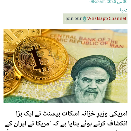
30 مئ 2026
08:53am
دنیا
Join our
Whatsapp Channel
امریکی وزیرِ خزانہ اسکاٹ بیسنٹ نے ایک بڑا
انکشاف کرتے ہوئے بتایا ہے کہ امریکا نے ایران کے