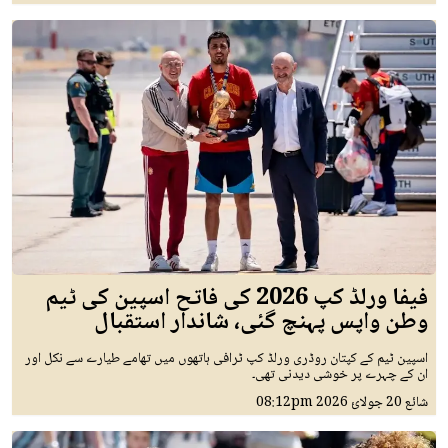
فیفا ورلڈ کپ 2026 کی فاتح اسپین کی ٹیم
وطن واپس پہنچ گئی، شاندار استقبال
اسپین ٹیم کے کپتان روڈری ورلڈ کپ ٹرافی ہاتھوں میں تھامے طیارے سے نکل اور
ان کے چہرے پر خوشی دیدنی تھی۔
شائع
20 جولائ 2026
08:12pm