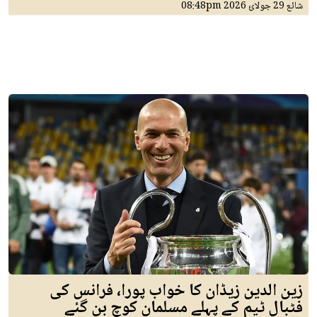
شائع
29 جولائ 2026
08:48pm
زین الدین زیڈان کا خواب پورا، فرانس کی
فٹبال ٹیم کے پہلے مسلمان کوچ بن گئے