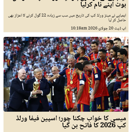
بوٹ اپنے نام کرلیا
ایمباپے نے مینز ورلڈ کپ کی تاریخ میں سب سے زیادہ 22 گول کرنے کا اعزاز بھی
حاصل کر لیا
اپ ڈیٹ
20 جولائ 2026
10:18am
میسی کا خواب چکنا چور؛ اسپین فیفا ورلڈ
کپ 2026 کا فاتح بن گیا