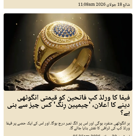
شائع
18 جولائ 2026
11:08am
فیفا کا ورلڈ کپ فاتحین کو قیمتی انگوٹھی
دینے کا اعلان، 'چیمپین رِنگ' کس چیز سے بنی
ہے؟
ہر انگوٹھی منفرد ہوگی اور اس پر الگ نمبر درج ہوگا۔ اور اس کے ایک حصے پر فیفا
ورلڈ کپ کی ٹرافی کا نقش بنایا جائے گا۔