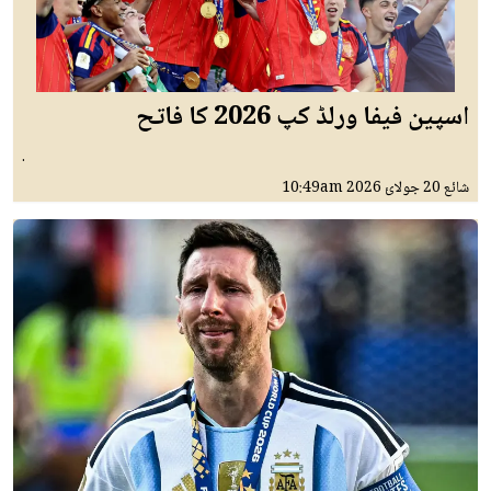
اسپین فیفا ورلڈ کپ 2026 کا فاتح
.
شائع
20 جولائ 2026
10:49am