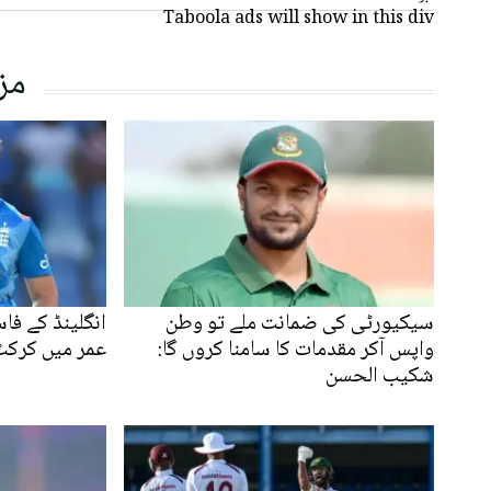
Taboola ads will show in this div
مز
سیکیورٹی کی ضمانت ملے تو وطن
واپس آکر مقدمات کا سامنا کروں گا:
عمر میں کرکٹ 
شکیب الحسن