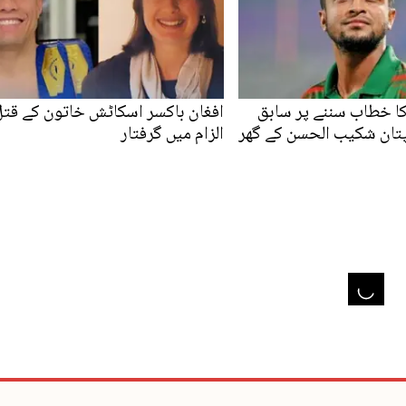
ا خطاب سننے پر سابق
افغان باکسر اسکاٹش خاتون کے قتل
پتان شکیب الحسن کے گھر
الزام میں گرفتار