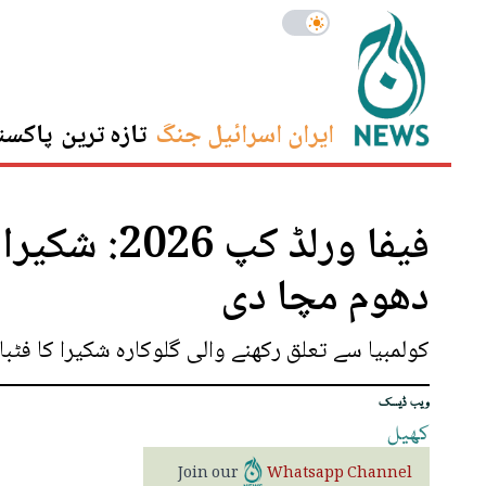
ایران اسرائیل جنگ
تازہ ترین
پاکست
فیفا ورلڈ ک
دھوم مچا دی
کولمبیا سے تعلق رکھنے والی گلوکارہ شکیرا کا فٹبا
ویب ڈیسک
کھیل
Join our
Whatsapp Channel