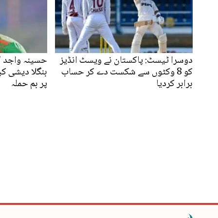
دوسرا ٹیسٹ: پاکستان نے ویسٹ انڈیز
حسینہ واجد ک
کو 8 وکٹوں سے شکست دے کر حساب
بنگلا دیشی ک
برابر کردیا
پر بم حملہ