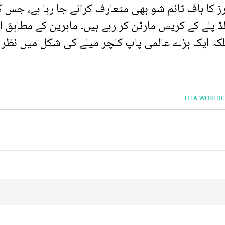
رز کا ہاف ٹائم شو بھی متعارف کرانے جا رہا ہے، جس 
ڈ پلے کے کریس مارٹن کر رہے ہیں۔ ماہرین کے مطابق 
کہ ایک بڑے عالمی پاپ کلچر میلے کی شکل میں نظر آ
FIFA WORLDC