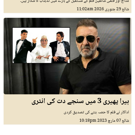
مداح اور فلمی شائقین فلم کے مستقبل کے بارے میں تذبذب کا شکار ہیں۔
شائع
29 جنوری 2026
11:02am
ہیرا پھیری 3 میں سنجے دت کی انٹری
اداکار نے فلم کا حصہ بننے کی تصدیق کردی
شائع
07 مارچ 2023
10:18pm