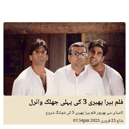
فلم ہیرا پھیری 3 کی پہلی جھلک وائرل
کامیڈی سے بھرپور فلم ہیرا پھیری 3 کی شوٹنگ شروع
شائع
23 فروری 2023
07:54pm