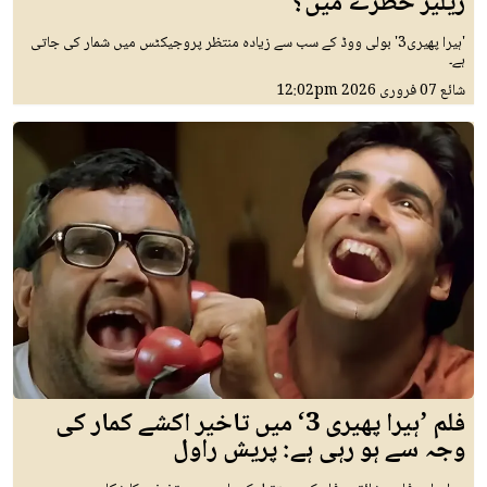
ریلیز خطرے میں؟
'ہیرا پھیری3' بولی ووڈ کے سب سے زیادہ منتظر پروجیکٹس میں شمار کی جاتی
ہے۔
شائع
07 فروری 2026
12:02pm
فلم ’ہیرا پھیری 3‘ میں تاخیر اکشے کمار کی
وجہ سے ہو رہی ہے: پریش راول