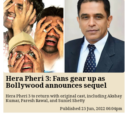
Hera Pheri 3: Fans gear up as
Bollywood announces sequel
Hera Pheri 3 to return with original cast, including Akshay
Kumar, Paresh Rawal, and Suniel Shetty
Published
25 Jun, 2022
06:04pm