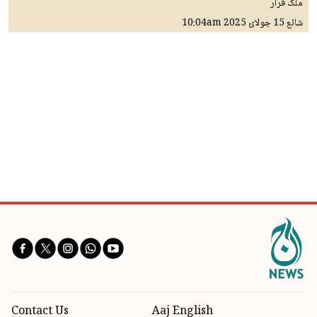
ملک قرار
شائع
15 جولائ 2025
10:04am
Contact Us
Aaj English