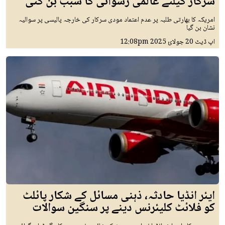
سرکار کیلئے عالمی رسوائی کا سبب بن گئی
امریکہ کا بھارتی طلبہ پر عدم اعتماد مودی سرکار کی خارجہ پالیسی پر سوالیہ
نشان بن گیا
اپ ڈیٹ
20 جولائ 2025
12:08pm
ایئر انڈیا حادثہ، ذہنی مسائل کے شکار پائلٹ
کو فلائٹ کلیئرنس دینے پر سنگین سوالات