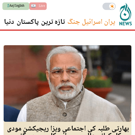
Aaj English
Live
ایران اسرائیل جنگ
تازہ ترین
پاکستان
دنیا
س
بھارتی طلبہ کی اجتماعی ویزا ریجیکشن مودی