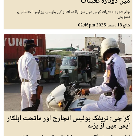
میں دوبارہ تعینات
جام شورو منشیات کیس میں سزا یافتہ افسر کی واپسی، پولیس احتساب پر
تشویش
شائع
18 دسمبر 2025
02:46pm
کراچی: ٹریفک پولیس انچارج اور ماتحت اہلکار
آپس میں لڑ پڑے