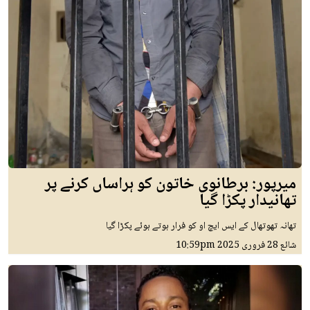
میرپور: برطانوی خاتون کو ہراساں کرنے پر
تھانیدار پکڑا گیا
تھانہ تھوتھال کے ایس ایچ او کو فرار ہوتے ہوئے پکڑا گیا
شائع
28 فروری 2025
10:59pm