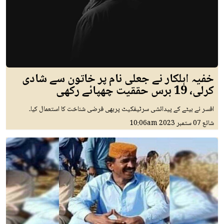
خفیہ اہلکار نے جعلی نام پر خاتون سے شادی
کرلی، 19 برس حققیت چھپائے رکھی
افسر نے بیٹے کے پیدائشی سرٹیفکیٹ پربھی فرضی شناخت کا استعمال کیا۔
شائع
07 ستمبر 2023
10:06am