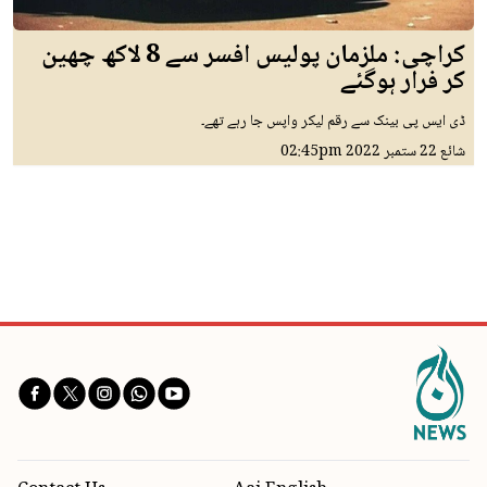
کراچی: ملزمان پولیس افسر سے 8 لاکھ چھین
کر فرار ہوگئے
ڈی ایس پی بینک سے رقم لیکر واپس جا رہے تھے۔
شائع
22 ستمبر 2022
02:45pm