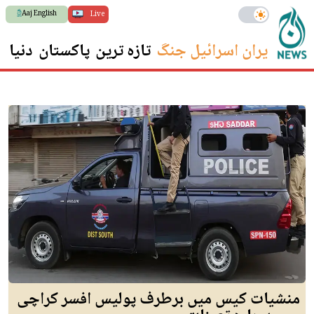
Aaj English
Live
ایران اسرائیل جنگ
تازہ ترین
پاکستان
دنیا
س
منشیات کیس میں برطرف پولیس افسر کراچی