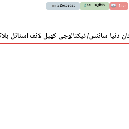
Aaj English
BRecorder
Live
ان
دنیا
سائنس/ ٹیکنالوجی
کھیل
لائف اسٹائل
بلا