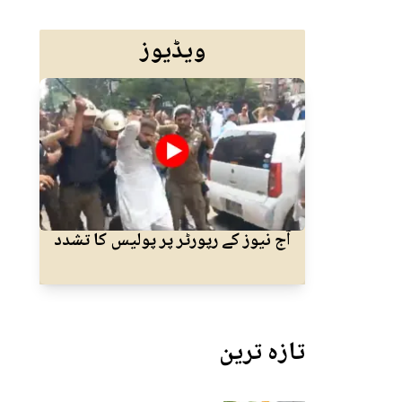
ویڈیوز
آج نیوز کے رپورٹر پر پولیس کا تشدد
ایم ک
تازہ ترین