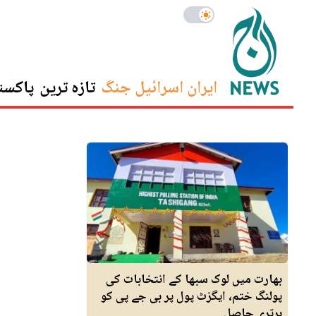
ایران اسرائیل جنگ
تازہ ترین
پاکست
بھارت میں لوک سبھا کے انتخابات کی
پولنگ ختم، ایگزٹ پول پر بی جے پی کو
برتری حاصل