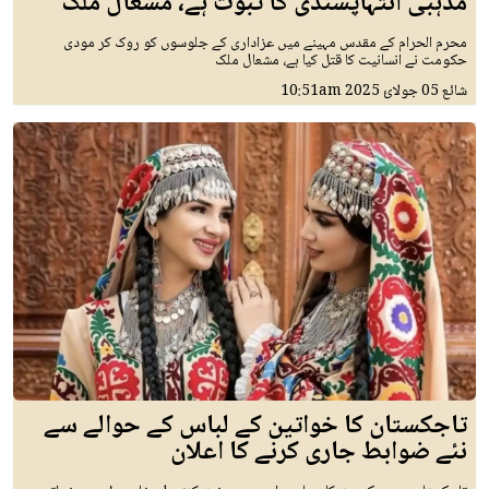
مذہبی انتہاپسندی کا ثبوت ہے، مشعال ملک
محرم الحرام کے مقدس مہینے میں عزاداری کے جلوسوں کو روک کر مودی
حکومت نے انسانیت کا قتل کیا ہے، مشعال ملک
شائع
05 جولائ 2025
10:51am
تاجکستان کا خواتین کے لباس کے حوالے سے
نئے ضوابط جاری کرنے کا اعلان