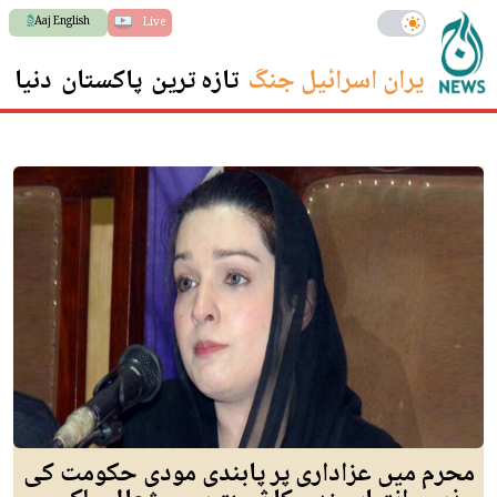
Aaj English
Live
ایران اسرائیل جنگ
تازہ ترین
پاکستان
دنیا
س
محرم میں عزاداری پر پابندی مودی حکومت کی