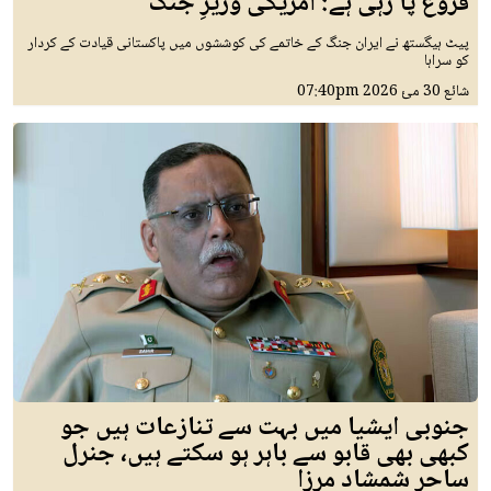
فروغ پا رہی ہے: امریکی وزیرِ جنگ
پیٹ ہیگستھ نے ایران جنگ کے خاتمے کی کوششوں میں پاکستانی قیادت کے کردار
کو سراہا
شائع
30 مئ 2026
07:40pm
جنوبی ایشیا میں بہت سے تنازعات ہیں جو
کبھی بھی قابو سے باہر ہو سکتے ہیں، جنرل
ساحر شمشاد مرزا