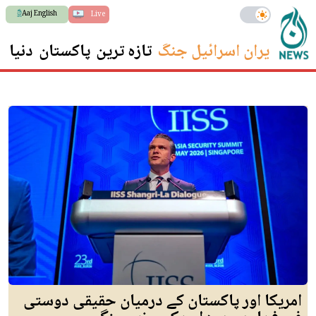
Aaj English
Live
ایران اسرائیل جنگ
تازہ ترین
پاکستان
دنیا
س
امریکا اور پاکستان کے درمیان حقیقی دوستی