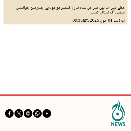
خطے میں اب بھی غیر حل شدہ تنازع کشمیر موجود ہے، چیئرمین جوائنٹس
چیفس آف اسٹاف کمیٹی
اپ ڈیٹ
01 جون 2025
09:33am