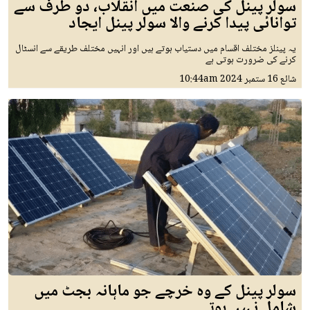
سولر پینل کی صنعت میں انقلاب، دو طرف سے
توانائی پیدا کرنے والا سولر پینل ایجاد
یہ پینلز مختلف اقسام میں دستیاب ہوتے ہیں اور انہیں مختلف طریقے سے انسٹال
کرنے کی ضرورت ہوتی ہے
شائع
16 ستمبر 2024
10:44am
سولر پینل کے وہ خرچے جو ماہانہ بجٹ میں
شامل نہیں ہوتے