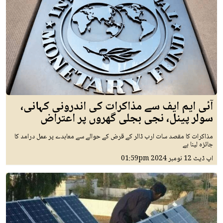
آئی ایم ایف سے مذاکرات کی اندرونی کہانی،
سولر پینل، نجی بجلی گھروں پر اعتراض
مذاکرات کا مقصد سات ارب ڈالر کے قرض کے حوالے سے معاہدے پر عمل درامد کا
جائزہ لینا ہے
اپ ڈیٹ
12 نومبر 2024
01:59pm