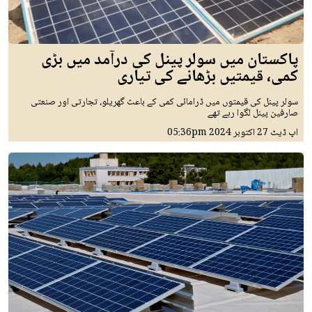
پاکستان میں سولر پینل کی درآمد میں بڑی
کمی، قیمتیں بڑھانے کی تیاری
سولر پینل کی قیمتوں میں ڈرامائی کمی کے باعث گھریلو، تجارتی اور صنعتی
صارفین پینل لگوا رہے تھے
اپ ڈیٹ
27 اکتوبر 2024
05:36pm