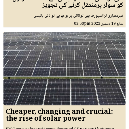
کو سولر پرمنتقل کرنے کی تجویز
غیرمعیاری ٹرانسپورٹ بھی توانائی پر بوجھ ہے، توانائی پالیسی
شائع
19 دسمبر 2022
02:50pm
Cheaper, changing and crucial:
the rise of solar power