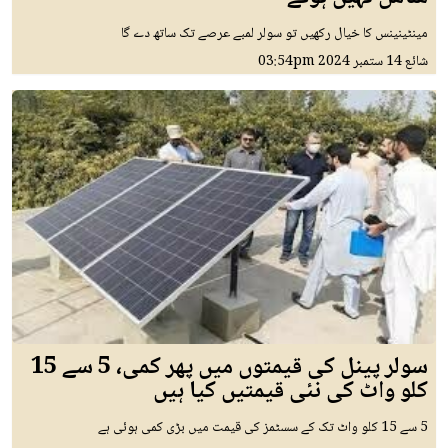
مینٹینینس کا خیال رکھیں تو سولر لمبے عرصے تک ساتھ دے گا
شائع
14 ستمبر 2024
03:54pm
سولر پینل کی قیمتوں میں پھر کمی، 5 سے 15
کلو واٹ کی نئی قیمتیں کیا ہیں
5 سے 15 کلو واٹ تک کے سسٹمز کی قیمت میں بڑی کمی ہوئی ہے