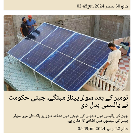
شائع
30 دسمبر 2024
02:45pm
نومبر کے بعد سولر پینلز مہنگے، چینی حکومت
نے پالیسی بدل دی
چین کی پالیسی میں تبدیلی کے نتیجے میں ممکنہ طور پر پاکستان میں سولر
پینلز کی قیمتوں میں اضافے کا امکان ہے۔
شائع
22 نومبر 2024
05:59pm