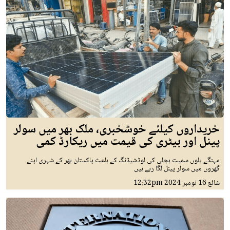
خریداروں کیلئے خوشخبری، ملک بھر میں سولر
پینل اور بیٹری کی قیمت میں ریکارڈ کمی
مہنگے بلوں سمیت بجلی کی لوڈشیڈنگ کے باعث پاکستان بھر کے شہری اپنے
گھروں میں سولر پینل لگا رہے ہیں
شائع
16 نومبر 2024
12:32pm