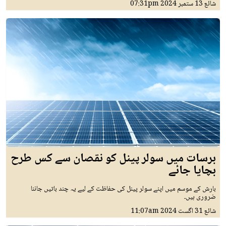
شائع
13 ستمبر 2024
07:31pm
برسات میں سولر پینل کو نقصان سے کس طرح
بچایا جائے
بارش کے موسم میں اپنے سولر پینل کی حفاظت کے لیے یہ چند باتیں جاننا
ضروری ہیں۔
شائع
31 اگست 2024
11:07am