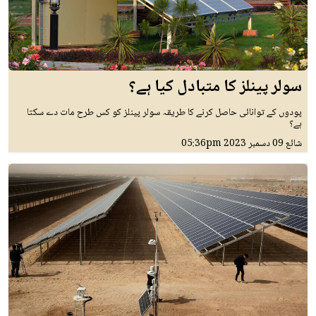
سولر پینلز کا متبادل کیا ہے؟
پودوں کے توانائی حاصل کرنے کا طریقہ سولر پینلز کو کس طرح مات دے سکتا
ہے؟
شائع
09 دسمبر 2023
05:36pm