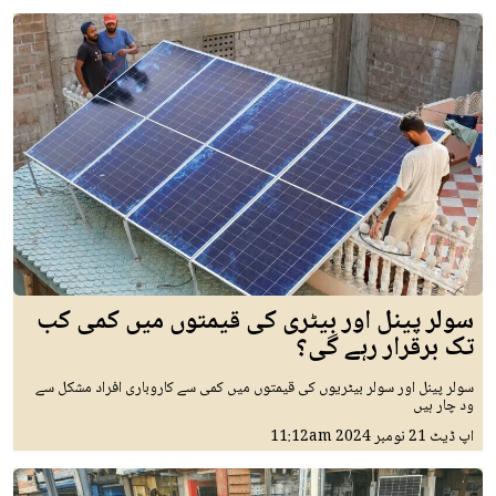
سولر پینل اور بیٹری کی قیمتوں میں کمی کب
تک برقرار رہے گی؟
سولر پینل اور سولر بیٹریوں کی قیمتوں میں کمی سے کاروباری افراد مشکل سے
ود چار ہیں
اپ ڈیٹ
21 نومبر 2024
11:12am