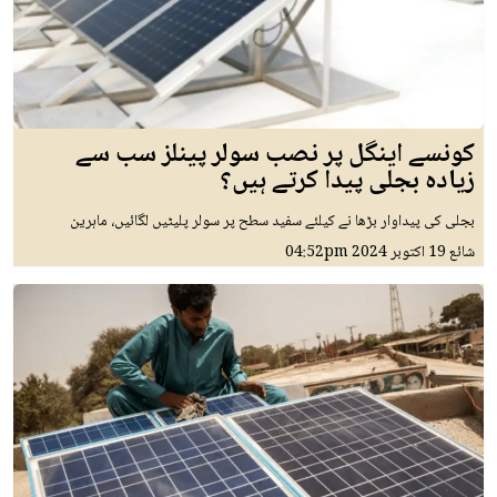
کونسے اینگل پر نصب سولر پینلز سب سے
زیادہ بجلی پیدا کرتے ہیں؟
بجلی کی پیداوار بڑھا نے کیلئے سفید سطح پر سولر پلیٹیں لگائیں، ماہرین
شائع
19 اکتوبر 2024
04:52pm