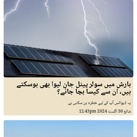
بارش میں سولر پینل جان لیوا بھی ہوسکتے
ہیں، ان سے کیسا بچا جائے؟
یہ ڈیوائس آپ کے لیے خطرہ بن سکتی ہے
شائع
30 اگست 2024
12:43pm