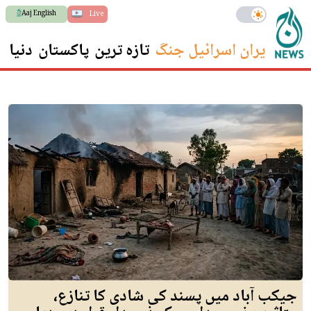
Aaj English
Live
ایران اسرائیل جنگ
تازہ ترین
پاکستان
دنیا
س
جیکب آباد میں پسند کی شادی کا تنازع،