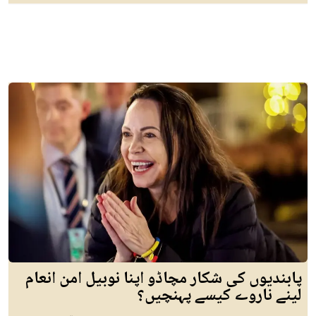
پابندیوں کی شکار مچاڈو اپنا نوبیل امن انعام
لینے ناروے کیسے پہنچیں؟