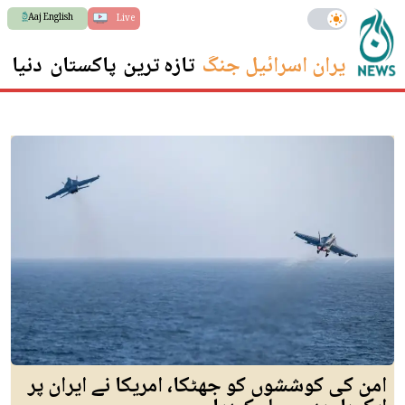
Aaj English
Live
ایران اسرائیل جنگ
تازہ ترین
پاکستان
دنیا
س
امن کی کوششوں کو جھٹکا، امریکا نے ایران پر