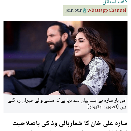
لائف
اسٹائل
Join our
Whatsapp Channel
اس بار سارہ نے ایسا بیان دے دیا ہے کہ سننے والے حیران رہ گئے
ہیں (تصویر: ایڈیولز)
سارہ علی خان کا شماربالی وڈ کی باصلاحیت