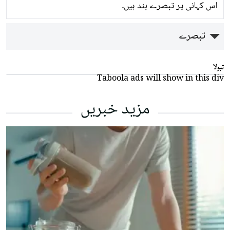
اس کہانی پر تبصرے بند ہیں۔
تبصرے
تبولا
Taboola ads will show in this div
مزید خبریں