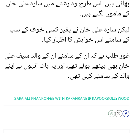
بھائی ہیں۔ اس طرح وہ رشتے میں سارہ علی خان
کے ماموں لگتے ہیں۔
لیکن سارہ علی خان نے بغیر کسی خوف کے سب
کے سامنے اس خواہش کا اظہار کیا۔
غور طلب ہے کہ ان کے سامنے ان کے والد سیف علی
خان بھی بیٹھے ہوئے تھے، اور یہ بات انہوں نے اپنے
والد کے سامنے کہی تھی۔
SARA ALI KHAN
KOFFEE WITH KARAN
RANBIR KAPOOR
BOLLYWOOD