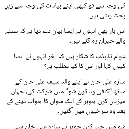
کی وجہ سے تو کبھی اپنے بیانات کی وجہ سے زیرِ
بحث رہتی ہیں۔
اس بار بھی انہوں نے ایسا بیان دے دیا ہے کہ سننے
والے حیران رہ گئے ہیں۔
عوام تذبذب کا شکار ہیں کہ آخر انہوں نے ایسا
کیوں کہا اور اس کا کیا مطلب ہے؟
سارہ علی خان نے اپنے والد سیف علی خان کے
ساتھ “کافی ود کرن شو” میں شرکت کی، جہاں
میزبان کرن جوہر کے ایک سوال کا جواب دینے کے
بعد وہ سرخیوں میں آگئیں۔
شو میں جب کرن جوہر نے سارہ علی خان سے