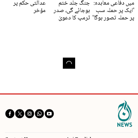
میں دفاعی معاہدہ:
جنگ جلد ختم
عدالتی حکم پر
'ایک پر حملہ سب
ہوجائے گی، صدر
مؤخر
پر حملہ تصور ہوگا'
ٹرمپ کا دعویٰ