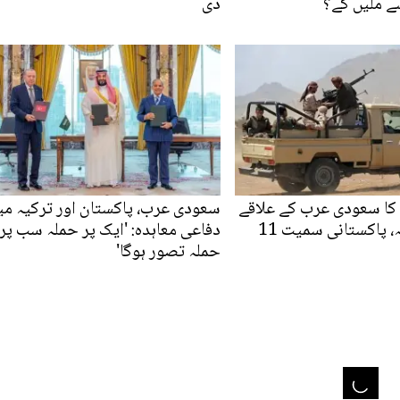
ے ملیں گے؟
دی
کا سعودی عرب کے علاقے
سعودی عرب، پاکستان اور ترکیہ می
نجران پر حملہ، پاکستانی سمیت 11
دفاعی معاہدہ: 'ایک پر حملہ سب پر
حملہ تصور ہوگا'