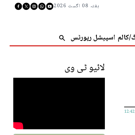
ہفتہ 08 اگست 2026
گ/کالم
اسپیشل رپورٹس
لائیو ٹی وی
12:4