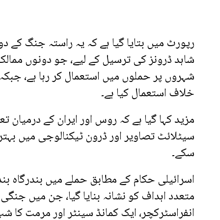
رپورٹ میں بتایا گیا ہے کہ یہ راستہ جنگ کے دو
شاہد ڈرونز کی ترسیل کے لیے، جو دونوں ممالک 
شہروں پر حملوں میں استعمال کر رہا ہے، جبکہ
خلاف استعمال کیا ہے۔
مزید کہا گیا ہے کہ روس اور ایران کے درمیان ت
سیٹلائٹ تصاویر اور ڈرون ٹیکنالوجی میں بہتری 
سکے۔
اسرائیلی حکام کے مطابق حملے میں بندرگاہ بن
متعدد اہداف کو نشانہ بنایا گیا، جن میں جنگی 
انفراسٹرکچر، ایک کمانڈ سینٹر اور مرمت کا شپ