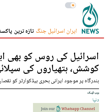
ایران اسرائیل جنگ
تازہ ترین
پاکست
اسرائیل کی روس کو بھی ای
کوشش، ہتھیاروں کی سپلائی 
بندرگاہ پر موجود ایرانی بحری ہیڈکوارٹر کو نقصان
ویب ڈیسک
دنیا
Join our
Whatsapp Channel