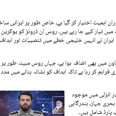
ران اہمیت اختیار کر گیا ہے، خاص طور پر ایرانی ساخ
میں تیار کیے جا رہے ہیں۔ روس ان ڈرونز کو یوکرین 
 ایران نے انہیں خلیجی خطے میں تنصیبات اور اہداف
عاون میں بھی اضافہ ہوا ہے، جہاں روس مبینہ طور پر
فراہم کر رہا ہے تاکہ اہداف کو نشانہ بنانے میں مدد
در انزلی میں موجود
بحری جہاز، بندرگاہی
 یارڈ شامل ہیں۔