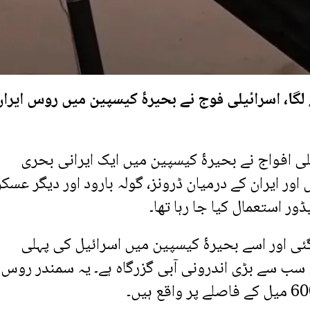
گا، اسرائیلی فوج نے بحیرۂ کیسپین میں روس ایران
 افواج نے بحیرۂ کیسپین میں ایک ایرانی بحری
اور ایران کے درمیان ڈرونز، گولہ بارود اور دیگر عسک
ر استعمال کیا جا رہا تھا۔
ئی اور اسے بحیرۂ کیسپین میں اسرائیل کی پہلی
ی سب سے بڑی اندرونی آبی گزرگاہ ہے۔ یہ سمندر روس 