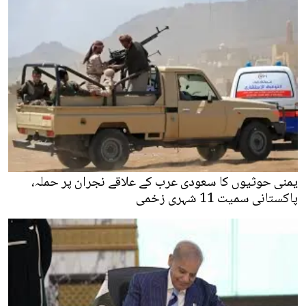
یمنی حوثیوں کا سعودی عرب کے علاقے نجران پر حملہ،
پاکستانی سمیت 11 شہری زخمی