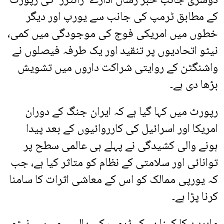
دوسری جانب خبر رساں ادارے ’رائٹرز‘ کی رپورٹ
کے مطابق ٹرمپ کی جانب سے یورپ اور دیگر
خطوں میں امریکی فوج کی موجودگی میں کمی،
نیٹو اتحادیوں پر تنقید اور یک طرفہ فیصلوں نے
واشنگٹن کے روایتی شراکت داروں میں تشویش
بڑھا دی ہے۔
رپورٹ میں کہا گیا ہے کہ ایران جنگ کے دوران
امریکا اور اسرائیل کی کارروائیوں کے بعد پیدا
ہونے والی کشیدگی نے پہلے ہی عالمی سطح پر
توانائی اور سلامتی کے نظام کو متاثر کیا ہے، جب
کہ یورپی ممالک کو اس کے معاشی اثرات کا سامنا
کرنا پڑا ہے۔