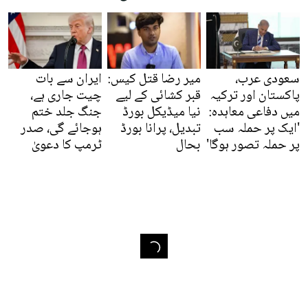
سعودی عرب،
میر رضا قتل کیس:
ایران سے بات
پاکستان اور ترکیہ
قبر کشائی کے لیے
چیت جاری ہے،
میں دفاعی معاہدہ:
نیا میڈیکل بورڈ
جنگ جلد ختم
'ایک پر حملہ سب
تبدیل، پرانا بورڈ
ہوجائے گی، صدر
پر حملہ تصور ہوگا'
بحال
ٹرمپ کا دعویٰ