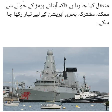
منتقل کیا جا رہا ہے تاکہ آبنائے ہرمز کے حوالے سے
ممکنہ مشترکہ بحری آپریشن کے لیے تیار رکھا جا
سکے۔