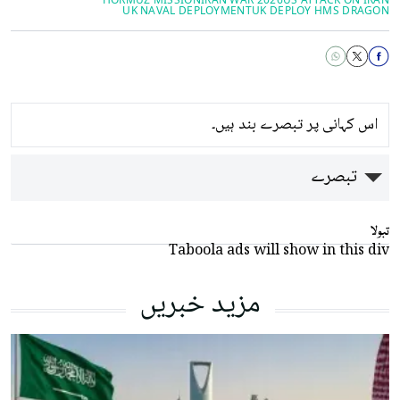
UK NAVAL DEPLOYMENT
UK DEPLOY HMS DRAGON
اس کہانی پر تبصرے بند ہیں۔
تبصرے
تبولا
Taboola ads will show in this div
مزید خبریں