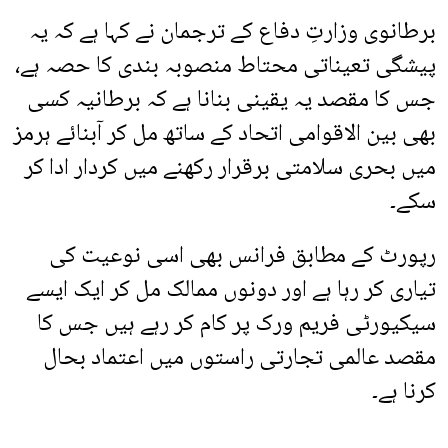
برطانوی وزارتِ دفاع کے ترجمان نے کہا ہے کہ یہ
پیشگی تعیناتی محتاط منصوبہ بندی کا حصہ ہے،
جس کا مقصد یہ یقینی بنانا ہے کہ برطانیہ کسی
بھی بین الاقوامی اتحاد کے ساتھ مل کر آبنائے ہرمز
میں بحری سلامتی برقرار رکھنے میں کردار ادا کر
سکے۔
رپورٹ کے مطابق فرانس بھی اسی نوعیت کی
تیاری کر رہا ہے اور دونوں ممالک مل کر ایک ایسے
سیکیورٹی فریم ورک پر کام کر رہے ہیں جس کا
مقصد عالمی تجارتی راستوں میں اعتماد بحال
کرنا ہے۔