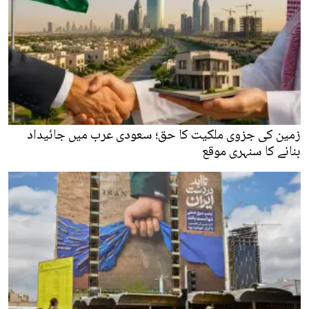
زمین کی جزوی ملکیت کا حق؛ سعودی عرب میں جائیداد
بنانے کا سنہری موقع