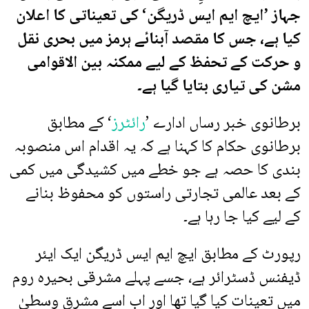
جہاز ’ایچ ایم ایس ڈریگن‘ کی تعیناتی کا اعلان
کیا ہے، جس کا مقصد آبنائے ہرمز میں بحری نقل
و حرکت کے تحفظ کے لیے ممکنہ بین الاقوامی
مشن کی تیاری بتایا گیا ہے۔
برطانوی خبر رساں ادارے ’
رائٹرز
‘ کے مطابق
برطانوی حکام کا کہنا ہے کہ یہ اقدام اس منصوبہ
بندی کا حصہ ہے جو خطے میں کشیدگی میں کمی
کے بعد عالمی تجارتی راستوں کو محفوظ بنانے
کے لیے کیا جا رہا ہے۔
رپورٹ کے مطابق ایچ ایم ایس ڈریگن ایک ایئر
ڈیفنس ڈسٹرائر ہے، جسے پہلے مشرقی بحیرہ روم
میں تعینات کیا گیا تھا اور اب اسے مشرقِ وسطیٰ