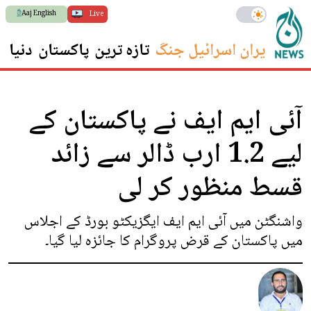
Aaj English
Live
ایران اسرائیل جنگ
تازہ ترین
پاکستان
دنیا
س
آئی ایم ایف نے پاکستان کے
لیے 1.2 ارب ڈالر سے زائد
قسط منظور کر لی
واشنگٹن میں آئی ایم ایف ایگزیکٹو بورڈ کے اجلاس
میں پاکستان کے قرض پروگرام کا جائزہ لیا گیا۔