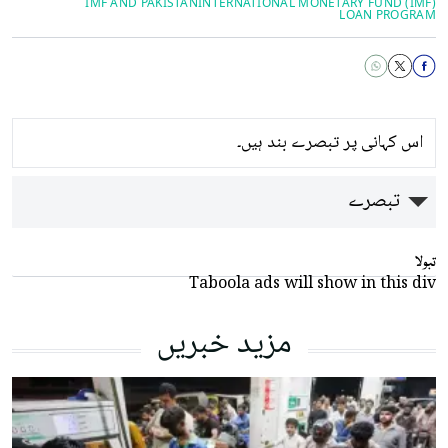
IMF AND PAKISTAN
INTERNATIONAL MONETARY FUND (IMF)
LOAN PROGRAM
اس کہانی پر تبصرے بند ہیں۔
تبصرے
تبولا
Taboola ads will show in this div
مزید خبریں