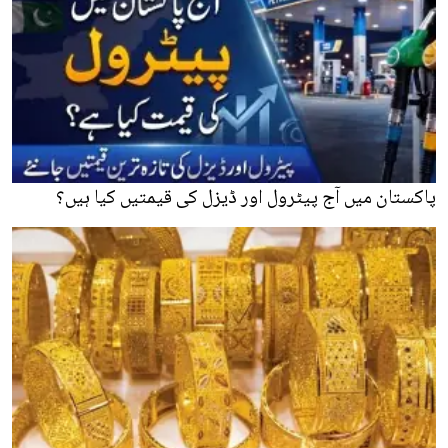
پاکستان میں آج پیٹرول اور ڈیزل کی قیمتیں کیا ہیں؟