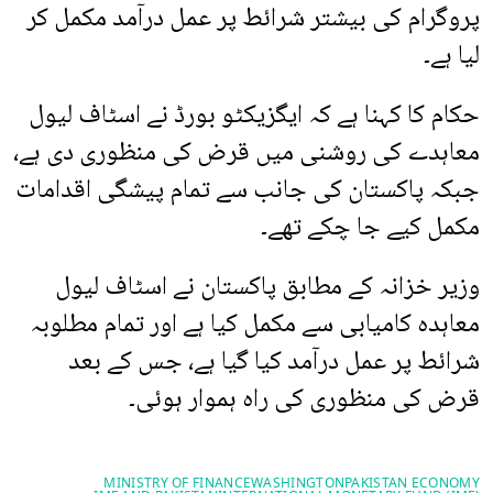
پروگرام کی بیشتر شرائط پر عمل درآمد مکمل کر
لیا ہے۔
حکام کا کہنا ہے کہ ایگزیکٹو بورڈ نے اسٹاف لیول
معاہدے کی روشنی میں قرض کی منظوری دی ہے،
جبکہ پاکستان کی جانب سے تمام پیشگی اقدامات
مکمل کیے جا چکے تھے۔
وزیر خزانہ کے مطابق پاکستان نے اسٹاف لیول
معاہدہ کامیابی سے مکمل کیا ہے اور تمام مطلوبہ
شرائط پر عمل درآمد کیا گیا ہے، جس کے بعد
قرض کی منظوری کی راہ ہموار ہوئی۔
MINISTRY OF FINANCE
WASHINGTON
PAKISTAN ECONOMY