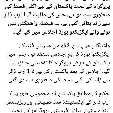
پروگرام کے تحت پاکستان کے لیے اگلی قسط کی
منظوری دے دی ہے، جس کی مالیت 1.2 ارب ڈالر
سے زائد بتائی گئی ہے۔ یہ فیصلہ واشنگٹن میں
ہونے والے ایگزیکٹو بورڈ اجلاس میں کیا گیا۔
واشنگٹن میں بین الاقوامی مالیاتی فنڈ کے
ایگزیکٹو بورڈ کا اہم اجلاس منعقد ہوا، جس میں
پاکستان کے قرض پروگرام کا تفصیلی جائزہ لیا
گیا۔ اجلاس کے بعد پاکستان کے لیے 1.2 ارب ڈالر
سے زائد کی اگلی قسط کی منظوری دے دی گئی۔
حکام کے مطابق پاکستان کو مجموعی طور پر 7
ارب ڈالر کے ایکسٹینڈڈ فنڈ فسیلٹی اور ریزیلینس
اینڈ سسٹین ایبلٹی فیسلٹی پروگرامز کے تحت