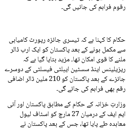
رقوم فراہم کی جائیں گی۔
حکام کا کہنا ہے کہ تیسری جائزہ رپورٹ کامیابی
سے مکمل ہونے کے بعد پاکستان کو ایک ارب ڈالر
ملنے کا قوی امکان تھا۔ مزید بتایا گیا ہے کہ
ریزیلینس اینڈ سسٹین ایبلٹی فیسلٹی کے دوسرے
جائزے کے بعد پاکستان کو 210 ملین ڈالر اضافی
رقم بھی فراہم کی جائے گی۔
وزارتِ خزانہ کے حکام کے مطابق پاکستان اور آئی
ایم ایف کے درمیان 27 مارچ کو اسٹاف لیول
معاہدہ طے پایا تھا، جس کے بعد پاکستان نے