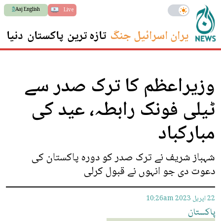
Aaj English
Live
ایران اسرائیل جنگ
تازہ ترین
پاکستان
دنیا
س
وزیراعظم کا ترک صدر سے
ٹیلی فونک رابطہ، عید کی
مبارکباد
شہباز شریف نے ترک صدر کو دورہ پاکستان کی
دعوت دی جو انہوں نے قبول کرلی
22 اپريل 2023
10:26am
پاکستان