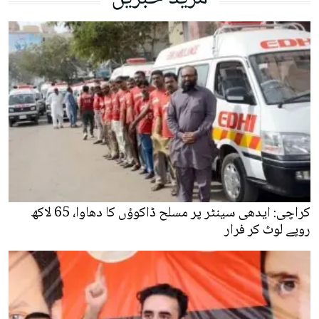
کراچی: ایدھی سینٹر پر مسلح ڈاکوؤں کا دھاوا، 65 لاکھ
روپے لوٹ کر فرار