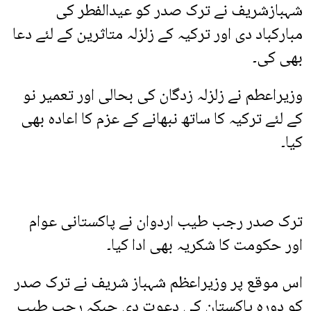
شہبازشریف نے ترک صدر کو عیدالفطر کی
مبارکباد دی اور ترکیہ کے زلزلہ متاثرین کے لئے دعا
بھی کی۔
وزیراعطم نے زلزلہ زدگان کی بحالی اور تعمیر نو
کے لئے ترکیہ کا ساتھ نبھانے کے عزم کا اعادہ بھی
کیا۔
ترک صدر رجب طیب اردوان نے پاکستانی عوام
اور حکومت کا شکریہ بھی ادا کیا۔
اس موقع پر وزیراعظم شہباز شریف نے ترک صدر
کو دورہ پاکستان کی دعوت دی جبکہ رجب طیب