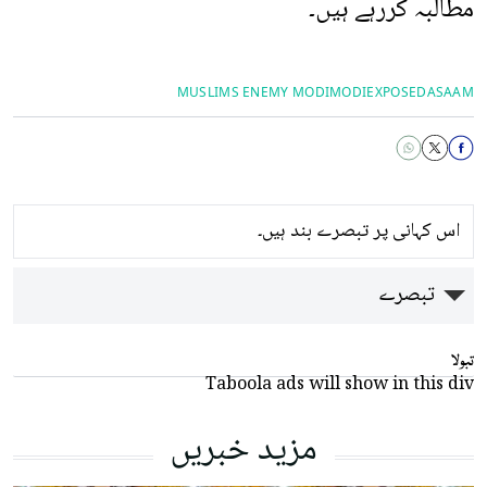
مطالبہ کررہے ہیں۔
MUSLIMS ENEMY MODI
MODIEXPOSED
ASAAM
اس کہانی پر تبصرے بند ہیں۔
تبصرے
تبولا
Taboola ads will show in this div
مزید خبریں