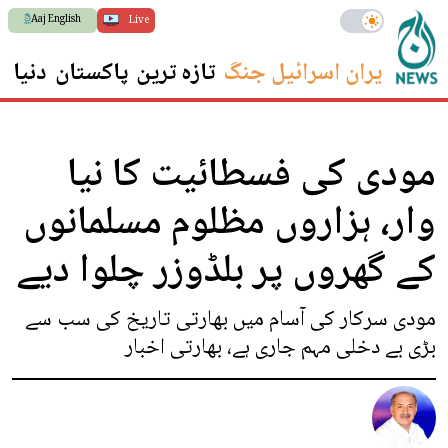
Aaj English
Live
ایران اسرائیل جنگ
تازہ ترین
پاکستان
دنیا
س
مودی کی فسطائیت کا نیا
وار، ہزاروں مظلوم مسلمانوں
کے گھروں پر بلڈوزر چلوا دیے
مودی سرکار کی آسام میں بھارتی تاریخ کی سب سے
بڑی بے دخلی مہم جاری ہے، بھارتی اخبار