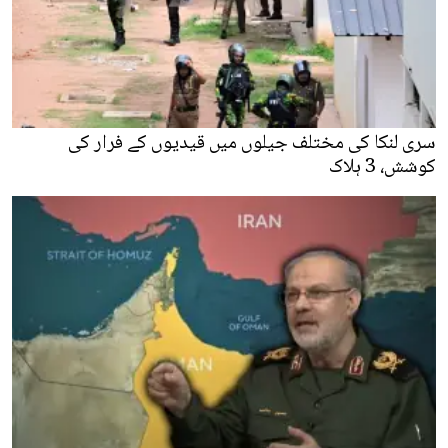
سری لنکا کی مختلف جیلوں میں قیدیوں کے فرار کی
کوشش، 3 ہلاک