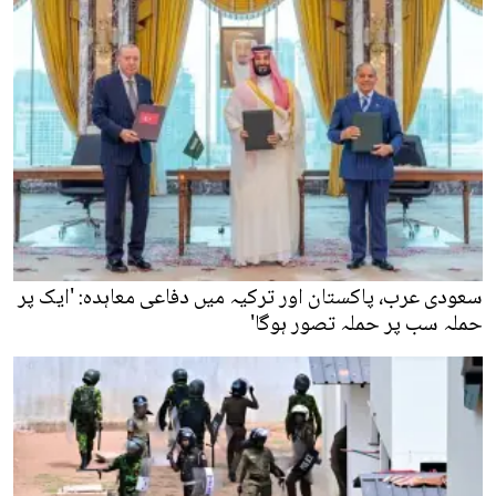
سعودی عرب، پاکستان اور ترکیہ میں دفاعی معاہدہ: 'ایک پر
حملہ سب پر حملہ تصور ہوگا'