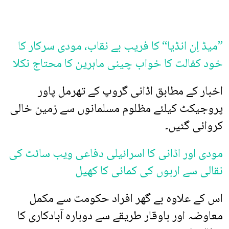
”میڈ اِن انڈیا“ کا فریب بے نقاب، مودی سرکار کا
خود کفالت کا خواب چینی ماہرین کا محتاج نکلا
اخبار کے مطابق اڈانی گروپ کے تھرمل پاور
پروجیکٹ کیلئے مظلوم مسلمانوں سے زمین خالی
کروائی گئیں۔
مودی اور اڈانی کا اسرائیلی دفاعی ویب سائٹ کی
نقالی سے اربوں کی کمائی کا کھیل
اس کے علاوہ بے گھر افراد حکومت سے مکمل
معاوضہ اور باوقار طریقے سے دوبارہ آبادکاری کا