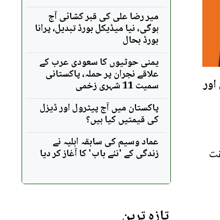
میر رضا علی کی قبر کشائی آج
ہوگی، نیا میڈیکل بورڈ تبدیل، پرانا
بورڈ بحال
یمنی حوثیوں کا سعودی عرب کے
علاقے نجران پر حملہ، پاکستانی
اور
سمیت 11 شہری زخمی
پاکستان میں آج پیٹرول اور ڈیزل
کی قیمتیں کیا ہیں؟
عماد وسیم کی سابقہ اہلیہ نے
قت
زندگی کے 'نئے باب' کا آغاز کر دیا
تازہ ترین