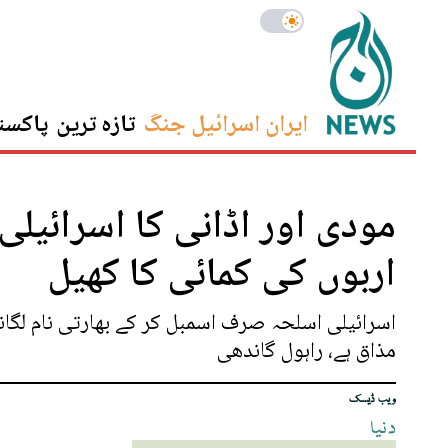
ایران اسرائیل جنگ
تازہ ترین
پاکست
مودی اور اڈانی کا اسرائیل
اربوں کی کمائی کا کھیل
اسرائیلی اسلحہ صرف اسمبل کر کے بھارتی نام لگا
مذاق ہے، راہول گاندھی
ویب ڈیسک
دنیا