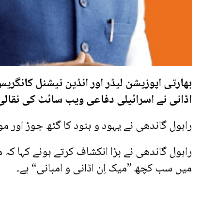
بھارتی اپوزیشن لیڈر اور انڈین نیشنل کانگریس
اڈانی نے اسرائیلی دفاعی ویب سائٹ کی نقالی 
راہول گاندھی نے یہود و ہنود کا گٹھ جوڑ اور
راہول گاندھی نے بڑا انکشاف کرتے ہوئے کہا کہ 
میں سب کچھ ”میک اِن اڈانی و امبانی“ ہے۔