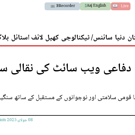
Aaj English
BRecorder
Live
ان
دنیا
سائنس/ ٹیکنالوجی
کھیل
لائف اسٹائل
بلا
ی دفاعی ویب سائٹ کی نقالی س
نا قومی سلامتی اور نوجوانوں کے مستقبل کے ساتھ سنگی
08 جولائ 2025
8am