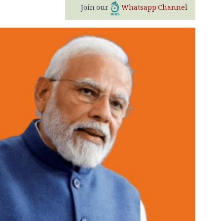
Join our
Whatsapp Channel