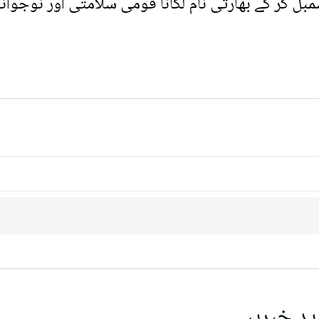
مبل کر کے بھارتی نام لگانا قومی سلامتی اور نوجوان
ید خبریں