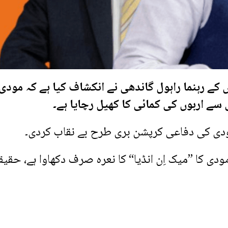
 کے رہنما راہول گاندھی نے انکشاف کیا ہے کہ مودی 
سے اربوں کی کمائی کا کھیل رچایا ہے۔
 مودی کی دفاعی کرپشن بری طرح بے نقاب کردی۔
مودی کا ”میک اِن انڈیا“ کا نعرہ صرف دکھاوا ہے، حقی