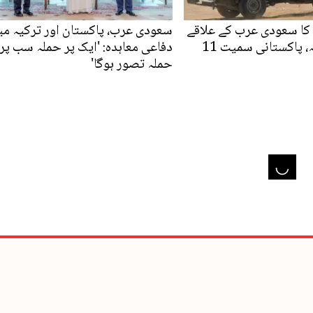
کا سعودی عرب کے علاقے
سعودی عرب، پاکستان اور ترکیہ می
نجران پر حملہ، پاکستانی سمیت 11
دفاعی معاہدہ: 'ایک پر حملہ سب پر
حملہ تصور ہوگا'