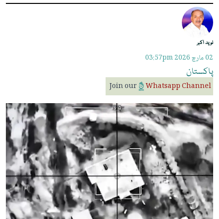
نوید اکبر
02 مارچ 2026
03:57pm
پاکستان
Join our
Whatsapp Channel