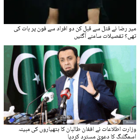
میر رضا نے قتل سے قبل کن دو افراد سے فون پر بات کی
تھی؟ تفصیلات سامنے آگئیں
وزارت اطلاعات نے افغان طالبان کا ہتھیاروں کی مبینہ
اسمگلنگ کا دعویٰ مسترد کردیا