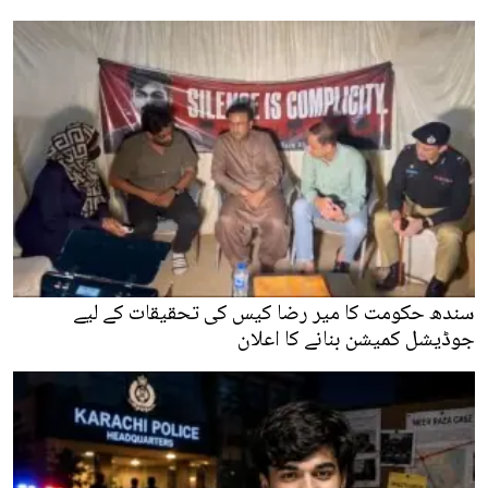
سندھ حکومت کا میر رضا کیس کی تحقیقات کے لیے
جوڈیشل کمیشن بنانے کا اعلان