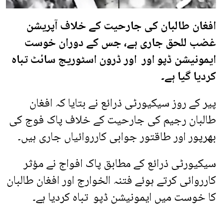
افغان طالبان کی جارحیت کے خلاف آپریشن
غضب للحق جاری ہے، جس کے دوران خوست
ایمونیشن ڈپو اور اور ڈرون اسٹوریج سائٹ تباہ
کردیا گیا ہے۔
پیر کے روز سیکیورٹی ذرائع نے بتایا کہ افغان
طالبان رجیم کی جارحیت کے خلاف پاک فوج کی
بھرپور اور طاقتور جوابی کارروائیاں جاری ہیں۔
سیکیورٹی ذرائع کے مطابق پاک افواج نے مؤثر
کارروائی کرتے ہوئے فتنہ الخوارج اور افغان طالبان
کا خوست میں ایمونیشن ڈپو تباہ کردیا ہے۔