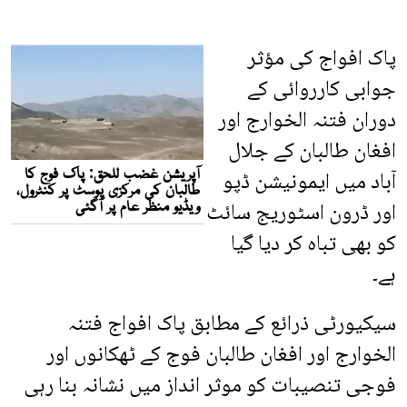
پاک افواج کی مؤثر
جوابی کارروائی کے
دوران فتنہ الخوارج اور
افغان طالبان کے جلال
آباد میں ایمونیشن ڈپو
اور ڈرون اسٹوریج سائٹ
کو بھی تباہ کر دیا گیا
ہے۔
سیکیورٹی ذرائع کے مطابق پاک افواج فتنہ
الخوارج اور افغان طالبان فوج کے ٹھکانوں اور
فوجی تنصیبات کو موثر انداز میں نشانہ بنا رہی