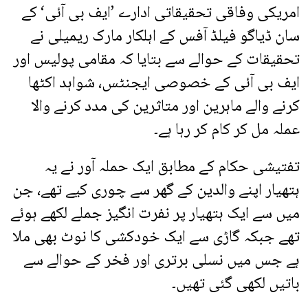
امریکی وفاقی تحقیقاتی ادارے ’ایف بی آئی‘ کے
سان ڈیاگو فیلڈ آفس کے اہلکار مارک ریمیلی نے
تحقیقات کے حوالے سے بتایا کہ مقامی پولیس اور
ایف بی آئی کے خصوصی ایجنٹس، شواہد اکٹھا
کرنے والے ماہرین اور متاثرین کی مدد کرنے والا
عملہ مل کر کام کر رہا ہے۔
تفتیشی حکام کے مطابق ایک حملہ آور نے یہ
ہتھیار اپنے والدین کے گھر سے چوری کیے تھے، جن
میں سے ایک ہتھیار پر نفرت انگیز جملے لکھے ہوئے
تھے جبکہ گاڑی سے ایک خودکشی کا نوٹ بھی ملا
ہے جس میں نسلی برتری اور فخر کے حوالے سے
باتیں لکھی گئی تھیں۔