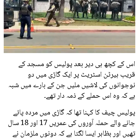
اس کے کچھ ہی دیر بعد پولیس کو مسجد کے
قریب ہیرٹن اسٹریٹ پر ایک گاڑی میں دو
نوجوانوں کی لاشیں ملیں جن کے بارے میں شبہ
ہے کہ وہ اس حملے کے ذمہ دار تھے۔
پولیس چیف کا کہنا تھا کہ گاڑی میں مردہ پائے
جانے والے حملہ آوروں کی عمریں 17 اور 18 سال
تھیں اور بظاہر ایسا لگتا ہے کہ دونوں ملزمان نے