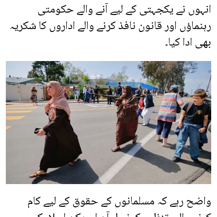
انہوں نے یکجہتی کے لیے آنے والے حکومتی
رہنماؤں اور قانون نافذ کرنے والے اداروں کا شکریہ
بھی ادا کیا۔
واضح رہے کہ مسلمانوں کے حقوق کے لیے کام