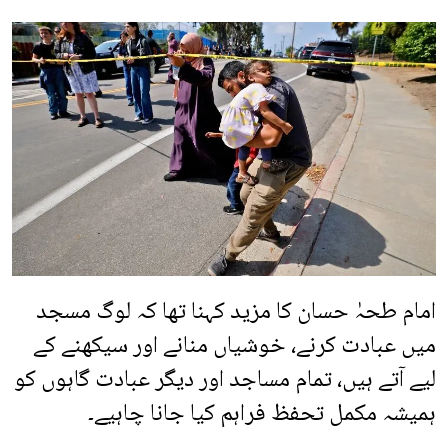
امام طحہٰ حسان کا مزید کہنا تھا کہ لوگ مسجد
میں عبادت کرنے، خوشیاں منانے اور سیکھنے کے
لیے آتے ہیں، تمام مساجد اور دیگر عبادت گاہوں کو
ہمیشہ مکمل تحفظ فراہم کیا جانا چاہیے۔