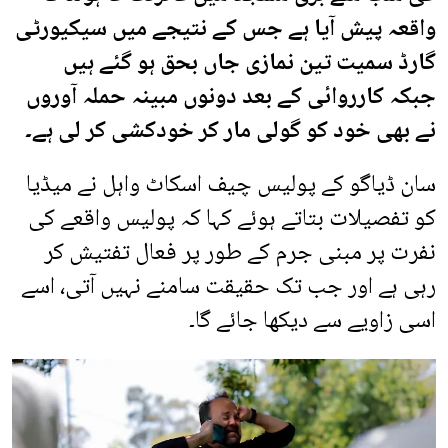
واقعہ پیش آیا ہے جس کے نتیجے میں سیکیورٹی
گارڈ سمیت تین نمازی جاں بحق ہو گئے ہیں
جبکہ کارروائی کے بعد دونوں مبینہ حملہ آوروں
نے بھی خود کو گولی مار کر خودکشی کر لی ہے۔
سان ڈیاگو کے پولیس چیف اسکاٹ واہل نے میڈیا
کو تفصیلات بتاتے ہوئے کہا کہ پولیس واقعے کی
نفرت پر مبنی جرم کے طور پر فعال تفتیش کر
رہی ہے اور جب تک حقیقت سامنے نہیں آتی، اسے
اسی زاویے سے دیکھا جائے گا۔