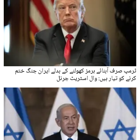
ٹرمپ صرف آبنائے ہرمز کھولنے کے بدلے ایران جنگ ختم
کرنے کو تیار ہیں: وال اسٹریٹ جرنل