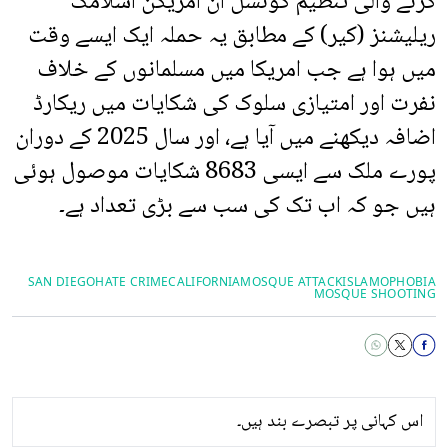
کرنے والی تنظیم کونسل آن امریکن اسلامک
ریلیشنز (کیر) کے مطابق یہ حملہ ایک ایسے وقت
میں ہوا ہے جب امریکا میں مسلمانوں کے خلاف
نفرت اور امتیازی سلوک کی شکایات میں ریکارڈ
اضافہ دیکھنے میں آیا ہے، اور سال 2025 کے دوران
پورے ملک سے ایسی 8683 شکایات موصول ہوئی
ہیں جو کہ اب تک کی سب سے بڑی تعداد ہے۔
SAN DIEGO
HATE CRIME
CALIFORNIA
MOSQUE ATTACK
ISLAMOPHOBIA
MOSQUE SHOOTING
اس کہانی پر تبصرے بند ہیں۔