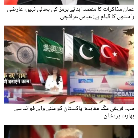
عمان مذاکرات کا مقصد آبنائے ہرمز کی بحالی نہیں، عارضی
راستوں کا قیام ہے: عباس عراقچی
سہہ فریقی مکّہ معاہدہ: پاکستان کو ملنے والے فوائد سے
بھارت پریشان