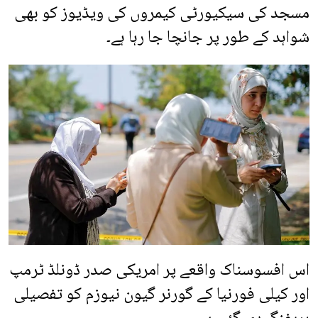
مسجد کی سیکیورٹی کیمروں کی ویڈیوز کو بھی
شواہد کے طور پر جانچا جا رہا ہے۔
اس افسوسناک واقعے پر امریکی صدر ڈونلڈ ٹرمپ
اور کیلی فورنیا کے گورنر گیون نیوزم کو تفصیلی