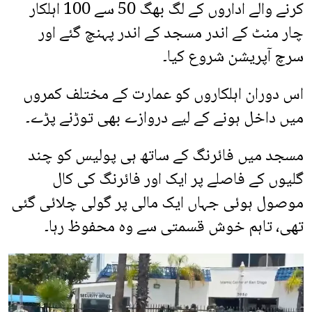
کرنے والے اداروں کے لگ بھگ 50 سے 100 اہلکار
چار منٹ کے اندر مسجد کے اندر پہنچ گئے اور
سرچ آپریشن شروع کیا۔
اس دوران اہلکاروں کو عمارت کے مختلف کمروں
میں داخل ہونے کے لیے دروازے بھی توڑنے پڑے۔
مسجد میں فائرنگ کے ساتھ ہی پولیس کو چند
گلیوں کے فاصلے پر ایک اور فائرنگ کی کال
موصول ہوئی جہاں ایک مالی پر گولی چلائی گئی
تھی، تاہم خوش قسمتی سے وہ محفوظ رہا۔