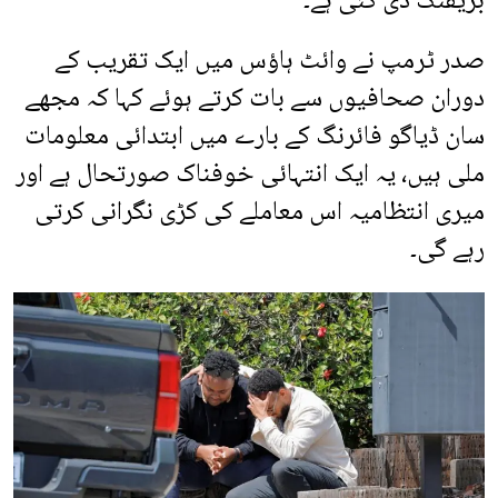
بریفنگ دی گئی ہے۔
صدر ٹرمپ نے وائٹ ہاؤس میں ایک تقریب کے
دوران صحافیوں سے بات کرتے ہوئے کہا کہ مجھے
سان ڈیاگو فائرنگ کے بارے میں ابتدائی معلومات
ملی ہیں، یہ ایک انتہائی خوفناک صورتحال ہے اور
میری انتظامیہ اس معاملے کی کڑی نگرانی کرتی
رہے گی۔