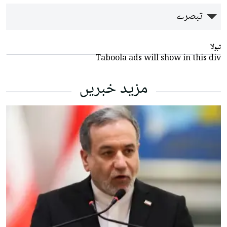
تبصرے
تبولا
Taboola ads will show in this div
مزید خبریں