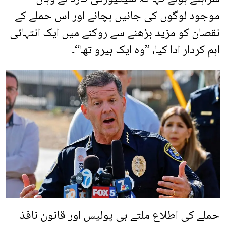
موجود لوگوں کی جانیں بچانے اور اس حملے کے
نقصان کو مزید بڑھنے سے روکنے میں ایک انتہائی
اہم کردار ادا کیا، ”وہ ایک ہیرو تھا“۔
حملے کی اطلاع ملتے ہی پولیس اور قانون نافذ