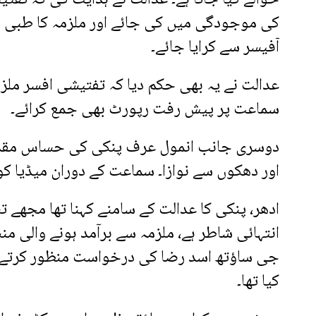
کی موجودگی میں کی جائے اور ملزمہ کا طبی م
آفیسر سے کرایا جائے۔
سماعت پر پیش رفت رپورٹ بھی جمع کرائے۔
دوسری جانب انمول عرف پنکی کی حساس مقدمے
اور دھکوں سے نوازا۔ سماعت کے دوران میڈیا کو
ادھر، پنکی کا عدالت کے سامنے کہنا تھا مجھے تشد
انتہائی شاطر ہے، ملزمہ سے برآمد ہونے والی من
جی ساؤتھ اسد رضا کی درخواست منظور کرتے 
کیا تھا۔