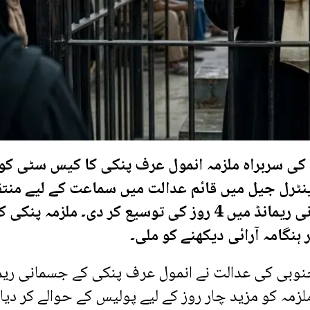
کی سربراہ ملزمہ انمول عرف پنکی کا کیس سٹی ک
ٹرل جیل میں قائم عدالت میں سماعت کے لیے منت
کیا گیا، جہاں عدالت نے ملزمہ پنکی کے جسمانی ریمانڈ میں 4 روز کی توسیع کر دی۔ ملزمہ پنکی
 ہنگامہ آرائی دیکھنے کو ملی۔
ی کی عدالت نے انمول عرف پنکی کے جسمانی ریم
مہ کو مزید چار روز کے لیے پولیس کے حوالے کر دیا 