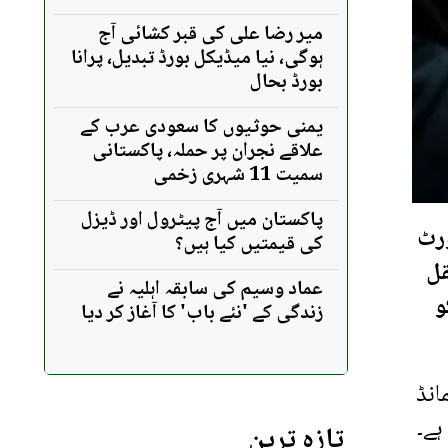
میر رضا علی کی قبر کشائی آج
ہوگی، نیا میڈیکل بورڈ تبدیل، پرانا
بورڈ بحال
یمنی حوثیوں کا سعودی عرب کے
علاقے نجران پر حملہ، پاکستانی
سمیت 11 شہری زخمی
پاکستان میں آج پیٹرول اور ڈیزل
ورٹ
کی قیمتیں کیا ہیں؟
قل
عماد وسیم کی سابقہ اہلیہ نے
 کو
زندگی کے 'نئے باب' کا آغاز کر دیا
انڈ
ہے۔
تازہ ترین