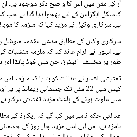
آر کے متن میں اس کا واضح ذکر موجود ہے۔ ان 
کیمیکل ایگزامن کے لیے بھجوا دیا گیا ہے جب کہ
ہے۔ سرکاری وکیل نے مزید کہا کہ ملزمہ کا موبا
ہے۔ انہوں نے الزام عائد کیا کہ ملزمہ منشیات 
طور پر مختلف رائیڈرز، جن میں فوڈ پانڈا اور ب
تفتیشی افسر نے عدالت کو بتایا کہ ملزمہ اس 
کیس میں 22 مئی تک جسمانی ریمانڈ پر ہے
میں ملوث ہونے کے باعث مزید تفتیش درکار ہے۔
عدالتی حکم نامے میں کہا گیا کہ ریکارڈ کے مط
نامزد ہے، اس لیے اسے مزید چار روز کے جسمانی
حوالے کیا جاتا ہے۔ عدالت نے ہدایت کی کہ تفت