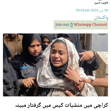
شاہزیب حسین
18 مئ 2026
09:02am
پاکستان
Join our
Whatsapp Channel
کراچی میں منشیات کیس میں گرفتار مبینہ