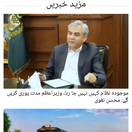
مزید خبریں
موجودہ نظام کہیں نہیں جا رہا، وزیراعظم مدت پوری کریں
گے: محسن نقوی