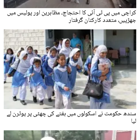
کراچی میں پی ٹی آئی کا احتجاج، مظاہرین اور پولیس میں
جھڑپیں، متعدد کارکنان گرفتار
سندھ حکومت نے اسکولوں میں ہفتے کی چھٹی پر یوٹرن لے
لیا