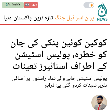
Aaj English
Live
ایران اسرائیل جنگ
تازہ ترین
پاکستان
دنیا
س
کوکین کوئین پنکی کی جان
کو خطرہ، پولیس اسٹیشن
کے اطراف اسنائپرز تعینات
پولیس اسٹیشن جانے والے تمام راستوں پر اضافی
نفری تعینات کردی گئی ہے: ذرائع