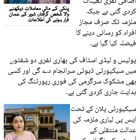
اضافی نفری تعینات
کردی گئی ہے جبکہ
ملزمہ تک صرف مجاز
افراد کو رسائی دینے کا
فیصلہ کیا گیا ہے۔
پولیس و لیڈی اسٹاف کی بھاری نفری دو شفٹوں
میں سیکیورٹی ڈیوٹی سرانجام دے گی اور کسی
بھی مشکوک سرگرمی کی فوری رپورٹنگ کی
ہدایت جاری کردی گئی ہے۔
سیکیورٹی پلان کے تحت
ایس پی لیاری ملزمہ کی
عدالت منتقلی کے