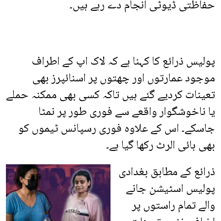
حفاظتی ڈیوٹی انجام دے رہے ہیں۔
پولیس ذرائع کا کہنا ہے کہ لاک اپ کے اطراف
موجود عمارتوں اور چھتوں پر اسنائپرز بھی
تعینات کردیے گئے ہیں تاکہ کسی بھی ممکنہ حملے
یا ناخوشگوار واقعے سے فوری طور پر نمٹا
جاسکے۔ اس کے علاوہ فوری رسپانس ٹیموں کو
بھی ہائی الرٹ رکھا گیا ہے۔
ذرائع کے مطابق بغدادی
پولیس اسٹیشن جانے
والے تمام راستوں پر