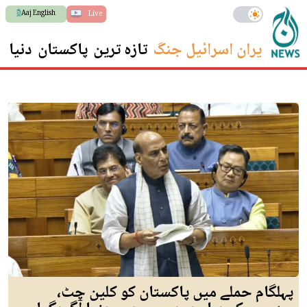
Aaj English
Live
ایران اسرائیل جنگ
تازہ ترین
پاکستان
دنیا
س
پہلگام حملے میں پاکستان کو کلین چٹ،