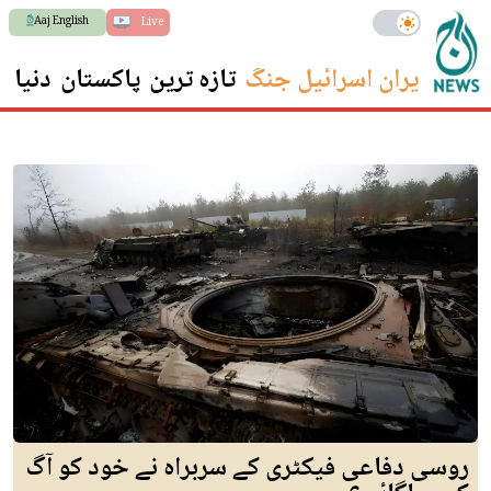
Aaj English
Live
ایران اسرائیل جنگ
تازہ ترین
پاکستان
دنیا
س
روسی دفاعی فیکٹری کے سربراہ نے خود کو آگ