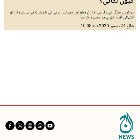
کیوں لگائی؟
یوکرین جنگ کے دفاعی آرڈرز، دباؤ اور دیوالیہ ہونے کے خدشات نے سائنسدان کو
انتہائی قدم اٹھانے پر مجبور کر دیا
شائع
24 دسمبر 2025
10:08am